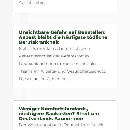
Ausfallzeiten....
Unsichtbare Gefahr auf Baustellen:
Asbest bleibt die häufigste tödliche
Berufskrankheit
Mehr als drei Jahrzehnte nach dem
Asbestverbot ist der Gefahrstoff in
Deutschland noch immer ein zentrales
Thema im Arbeits- und Gesundheitsschutz.
Die aktuellen Zahlen der...
Weniger Komfortstandards,
niedrigere Baukosten? Streit um
Deutschlands Baunormen
Der Wohnungsbau in Deutschland ist seit