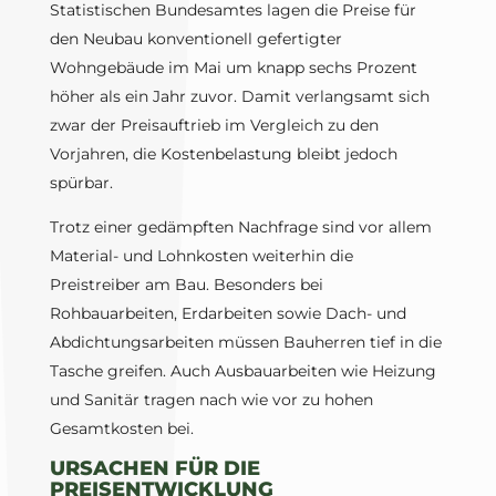
Statistischen Bundesamtes lagen die Preise für
den Neubau konventionell gefertigter
Wohngebäude im Mai um knapp sechs Prozent
höher als ein Jahr zuvor. Damit verlangsamt sich
zwar der Preisauftrieb im Vergleich zu den
Vorjahren, die Kostenbelastung bleibt jedoch
spürbar.
Trotz einer gedämpften Nachfrage sind vor allem
Material- und Lohnkosten weiterhin die
Preistreiber am Bau. Besonders bei
Rohbauarbeiten, Erdarbeiten sowie Dach- und
Abdichtungsarbeiten müssen Bauherren tief in die
Tasche greifen. Auch Ausbauarbeiten wie Heizung
und Sanitär tragen nach wie vor zu hohen
Gesamtkosten bei.
URSACHEN FÜR DIE
PREISENTWICKLUNG