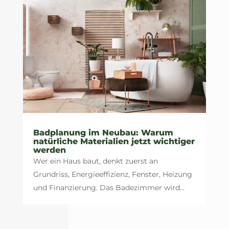
Badplanung im Neubau: Warum
natürliche Materialien jetzt wichtiger
werden
Wer ein Haus baut, denkt zuerst an
Grundriss, Energieeffizienz, Fenster, Heizung
und Finanzierung. Das Badezimmer wird...