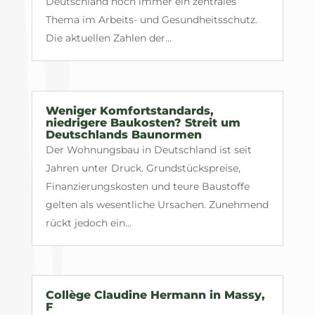
Deutschland noch immer ein zentrales
Thema im Arbeits- und Gesundheitsschutz.
Die aktuellen Zahlen der...
Weniger Komfortstandards,
niedrigere Baukosten? Streit um
Deutschlands Baunormen
Der Wohnungsbau in Deutschland ist seit
Jahren unter Druck. Grundstückspreise,
Finanzierungskosten und teure Baustoffe
gelten als wesentliche Ursachen. Zunehmend
rückt jedoch ein...
Collège Claudine Hermann in Massy,
F