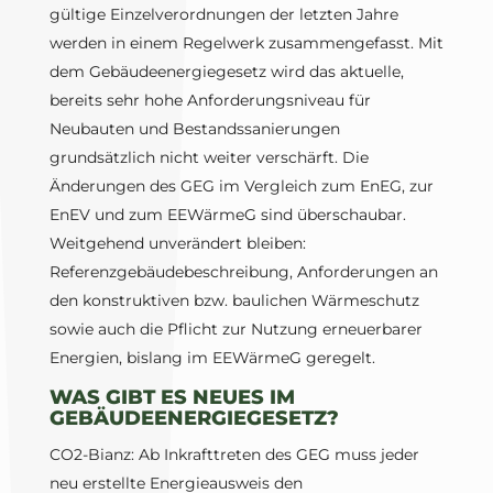
gültige Einzelverordnungen der letzten Jahre
werden in einem Regelwerk zusammengefasst. Mit
dem Gebäudeenergiegesetz wird das aktuelle,
bereits sehr hohe Anforderungsniveau für
Neubauten und Bestandssanierungen
grundsätzlich nicht weiter verschärft. Die
Änderungen des GEG im Vergleich zum EnEG, zur
EnEV und zum EEWärmeG sind überschaubar.
Weitgehend unverändert bleiben:
Referenzgebäudebeschreibung, Anforderungen an
den konstruktiven bzw. baulichen Wärmeschutz
sowie auch die Pflicht zur Nutzung erneuerbarer
Energien, bislang im EEWärmeG geregelt.
WAS GIBT ES NEUES IM
GEBÄUDEENERGIEGESETZ?
CO2-Bianz: Ab Inkrafttreten des GEG muss jeder
neu erstellte Energieausweis den