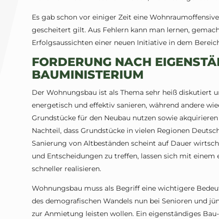
Es gab schon vor einiger Zeit eine Wohnraumoffensive, 
gescheitert gilt. Aus Fehlern kann man lernen, gemach
Erfolgsaussichten einer neuen Initiative in dem Bereich
FORDERUNG NACH EIGENSTÄ
BAUMINISTERIUM
Der Wohnungsbau ist als Thema sehr heiß diskutiert u
energetisch und effektiv sanieren, während andere w
Grundstücke für den Neubau nutzen sowie akquirieren 
Nachteil, dass Grundstücke in vielen Regionen Deutsch
Sanierung von Altbeständen scheint auf Dauer wirtscha
und Entscheidungen zu treffen, lassen sich mit eine
schneller realisieren.
Wohnungsbau muss als Begriff eine wichtigere Bede
des demografischen Wandels nun bei Senioren und jü
zur Anmietung leisten wollen. Ein eigenständiges Bau