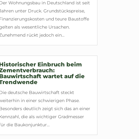
Der Wohnungsbau in Deutschland ist seit
Jahren unter Druck. Grundstückspreise,
Finanzierungskosten und teure Baustoffe
gelten als wesentliche Ursachen.
Zunehmend rückt jedoch ein...
Historischer Einbruch beim
Zementverbrauch:
Bauwirtschaft wartet auf die
Trendwende
Die deutsche Bauwirtschaft steckt
weiterhin in einer schwierigen Phase.
Besonders deutlich zeigt sich das an einer
Kennzahl, die als wichtiger Gradmesser
für die Baukonjunktur...