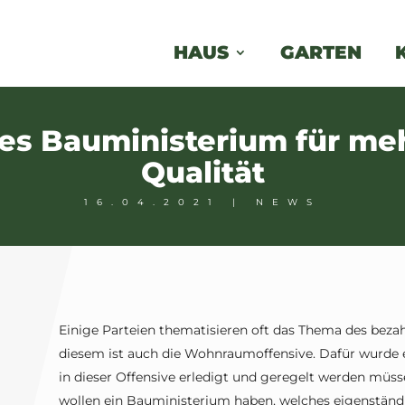
HAUS
GARTEN
es Bauministerium für mehr
Qualität
16.04.2021
|
NEWS
Einige Parteien thematisieren oft das Thema des bezah
diesem ist auch die Wohnraumoffensive. Dafür wurde ei
in dieser Offensive erledigt und geregelt werden müs
wollen ein Bauministerium haben, welches eigenständi