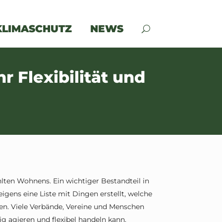
KLIMASCHUTZ
NEWS
 Flexibilität und
lten Wohnens. Ein wichtiger Bestandteil in
gens eine Liste mit Dingen erstellt, welche
sen. Viele Verbände, Vereine und Menschen
g agieren und flexibel handeln kann.