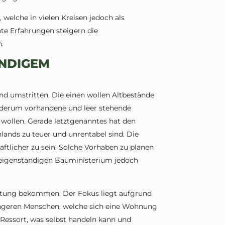
welche in vielen Kreisen jedoch als
te Erfahrungen steigern die
.
NDIGEM
nd umstritten. Die einen wollen Altbestände
iederum vorhandene und leer stehende
wollen. Gerade letztgenanntes hat den
lands zu teuer und unrentabel sind. Die
ftlicher zu sein. Solche Vorhaben zu planen
m eigenständigen Bauministerium jedoch
utung bekommen. Der Fokus liegt aufgrund
ngeren Menschen, welche sich eine Wohnung
-Ressort, was selbst handeln kann und