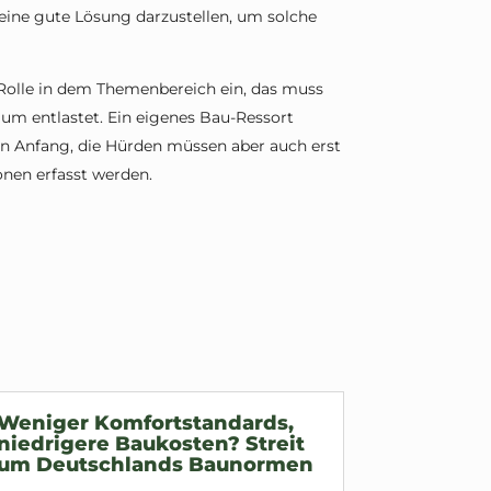
 eine gute Lösung darzustellen, um solche
olle in dem Themenbereich ein, das muss
um entlastet. Ein eigenes Bau-Ressort
in Anfang, die Hürden müssen aber auch erst
nen erfasst werden.
Weniger Komfortstandards,
niedrigere Baukosten? Streit
um Deutschlands Baunormen