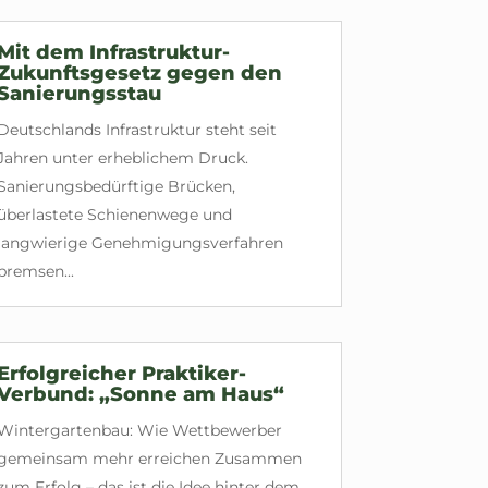
Mit dem Infrastruktur-
Zukunftsgesetz gegen den
Sanierungsstau
Deutschlands Infrastruktur steht seit
Jahren unter erheblichem Druck.
Sanierungsbedürftige Brücken,
überlastete Schienenwege und
langwierige Genehmigungsverfahren
bremsen...
Erfolgreicher Praktiker-
Verbund: „Sonne am Haus“
Wintergartenbau: Wie Wettbewerber
gemeinsam mehr erreichen Zusammen
zum Erfolg – das ist die Idee hinter dem