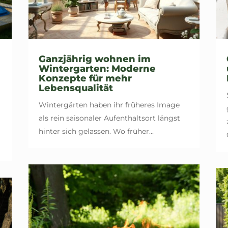
Ganzjährig wohnen im
Wintergarten: Moderne
Konzepte für mehr
Lebensqualität
Wintergärten haben ihr früheres Image
als rein saisonaler Aufenthaltsort längst
hinter sich gelassen. Wo früher...