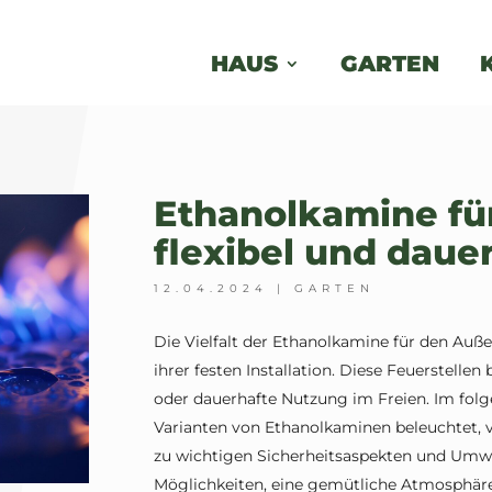
HAUS
GARTEN
Ethanolkamine fü
flexibel und daue
12.04.2024
|
GARTEN
Die Vielfalt der Ethanolkamine für den Außen
ihrer festen Installation. Diese Feuerstellen
oder dauerhafte Nutzung im Freien. Im fol
Varianten von Ethanolkaminen beleuchtet, 
zu wichtigen Sicherheitsaspekten und Umwe
Möglichkeiten, eine gemütliche Atmosphäre 