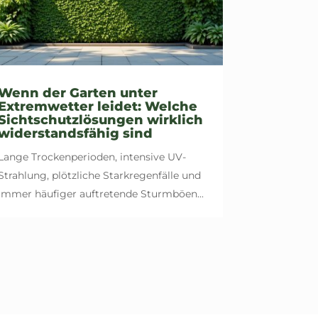
Wenn der Garten unter
Extremwetter leidet: Welche
Sichtschutzlösungen wirklich
widerstandsfähig sind
Lange Trockenperioden, intensive UV-
Strahlung, plötzliche Starkregenfälle und
immer häufiger auftretende Sturmböen...