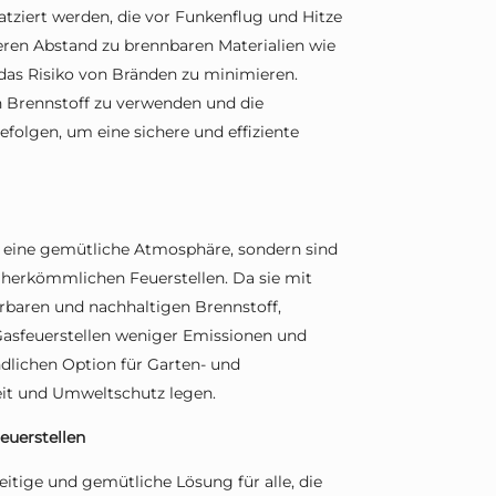
latziert werden, die vor Funkenflug und Hitze
cheren Abstand zu brennbaren Materialien wie
das Risiko von Bränden zu minimieren.
n Brennstoff zu verwenden und die
efolgen, um eine sichere und effiziente
r eine gemütliche Atmosphäre, sondern sind
 herkömmlichen Feuerstellen. Da sie mit
rbaren und nachhaltigen Brennstoff,
 Gasfeuerstellen weniger Emissionen und
dlichen Option für Garten- und
keit und Umweltschutz legen.
euerstellen
eitige und gemütliche Lösung für alle, die