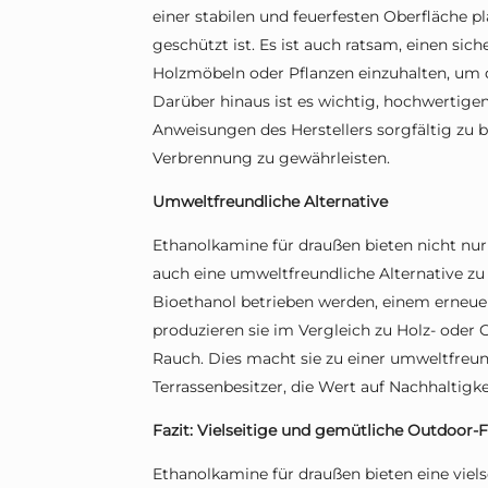
einer stabilen und feuerfesten Oberfläche p
geschützt ist. Es ist auch ratsam, einen si
Holzmöbeln oder Pflanzen einzuhalten, um 
Darüber hinaus ist es wichtig, hochwertige
Anweisungen des Herstellers sorgfältig zu b
Verbrennung zu gewährleisten.
Umweltfreundliche Alternative
Ethanolkamine für draußen bieten nicht nu
auch eine umweltfreundliche Alternative zu
Bioethanol betrieben werden, einem erneue
produzieren sie im Vergleich zu Holz- oder
Rauch. Dies macht sie zu einer umweltfreun
Terrassenbesitzer, die Wert auf Nachhaltig
Fazit: Vielseitige und gemütliche Outdoor-F
Ethanolkamine für draußen bieten eine viels