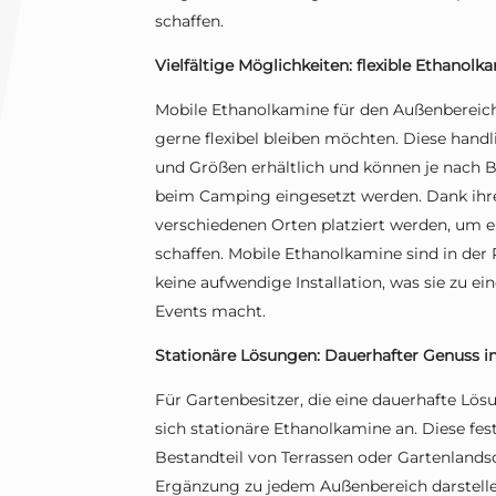
schaffen.
Vielfältige Möglichkeiten: flexible Ethanolk
Mobile Ethanolkamine für den Außenbereich b
gerne flexibel bleiben möchten. Diese hand
und Größen erhältlich und können je nach B
beim Camping eingesetzt werden. Dank ihre
verschiedenen Orten platziert werden, um 
schaffen. Mobile Ethanolkamine sind in der 
keine aufwendige Installation, was sie zu e
Events macht.
Stationäre Lösungen: Dauerhafter Genuss i
Für Gartenbesitzer, die eine dauerhafte Lös
sich stationäre Ethanolkamine an. Diese fest
Bestandteil von Terrassen oder Gartenlandsc
Ergänzung zu jedem Außenbereich darstelle