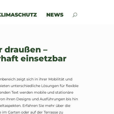
KLIMASCHUTZ
NEWS
r draußen –
rhaft einsetzbar
bereich zeigt sich in ihrer Mobilität und
 bieten unterschiedliche Lösungen für flexible
genden Text werden mobile und stationäre
von ihren Designs und Ausführungen bis hin
ltaspekten. Erfahren Sie mehr über die
im Garten oder auf der Terrasse zu