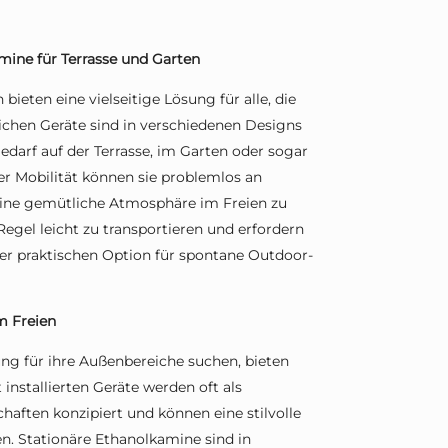
amine für Terrasse und Garten
ieten eine vielseitige Lösung für alle, die
lichen Geräte sind in verschiedenen Designs
edarf auf der Terrasse, im Garten oder sogar
r Mobilität können sie problemlos an
eine gemütliche Atmosphäre im Freien zu
Regel leicht zu transportieren und erfordern
iner praktischen Option für spontane Outdoor-
m Freien
ung für ihre Außenbereiche suchen, bieten
 installierten Geräte werden oft als
haften konzipiert und können eine stilvolle
n. Stationäre Ethanolkamine sind in