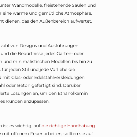
runter Wandmodelle, freistehende Säulen und
 nur eine warme und gemütliche Atmosphäre,
nt dienen, das den Außenbereich aufwertet.
ielzahl von Designs und Ausführungen
 und die Bedürfnisse jedes Garten- oder
en und minimalistischen Modellen bis hin zu
 für jeden Stil und jede Vorliebe die
 mit Glas- oder Edelstahlverkleidungen
hl oder Beton gefertigt sind. Darüber
iderte Lösungen an, um den Ethanolkamin
 des Kunden anzupassen.
ist es wichtig, auf
die richtige Handhabung
mit offenem Feuer arbeiten, sollten sie auf