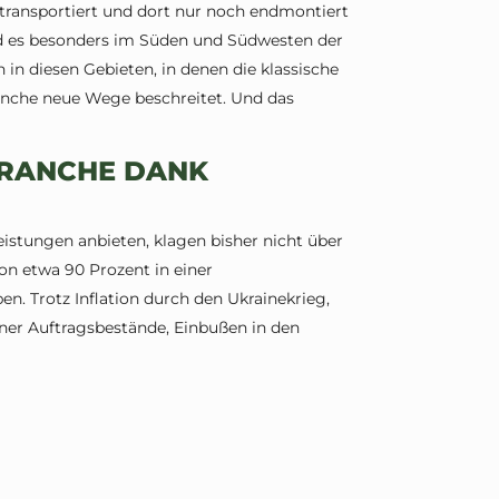
transportiert und dort nur noch endmontiert
rd es besonders im Süden und Südwesten der
n diesen Gebieten, in denen die klassische
Branche neue Wege beschreitet. Und das
RANCHE DANK
istungen anbieten, klagen bisher nicht über
on etwa 90 Prozent in einer
. Trotz Inflation durch den Ukrainekrieg,
er Auftragsbestände, Einbußen in den