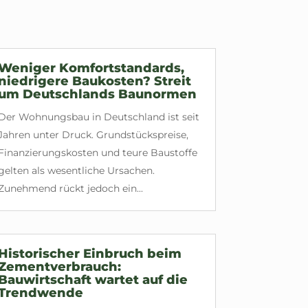
Weniger Komfortstandards,
niedrigere Baukosten? Streit
um Deutschlands Baunormen
Der Wohnungsbau in Deutschland ist seit
Jahren unter Druck. Grundstückspreise,
Finanzierungskosten und teure Baustoffe
gelten als wesentliche Ursachen.
Zunehmend rückt jedoch ein...
Historischer Einbruch beim
Zementverbrauch:
Bauwirtschaft wartet auf die
Trendwende