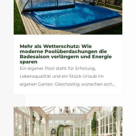
Mehr als Wetterschutz: Wie
moderne Poolüberdachungen die
Badesaison verlängern und Energie
sparen
Ein eigener Pool steht für Erholung,
Lebensqualität und ein Stück Urlaub im
eigenen Garten. Gleichzeitig wünschen sich...