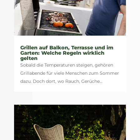
Grillen auf Balkon, Terrasse und im
Garten: Welche Regeln wirklich
gelten
Sobald die Temperaturen steigen, gehören
Grillabende für viele Menschen zum Sommer
dazu. Doch dort, wo Rauch, Gerüche...