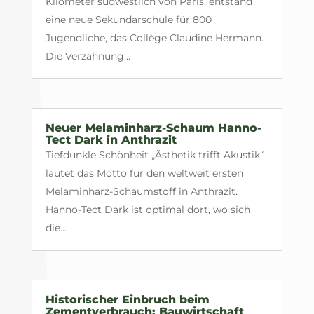
Kilometer südwestlich von Paris, entstand
eine neue Sekundarschule für 800
Jugendliche, das Collège Claudine Hermann.
Die Verzahnung...
Neuer Melaminharz-Schaum Hanno-
Tect Dark in Anthrazit
Tiefdunkle Schönheit „Ästhetik trifft Akustik“
lautet das Motto für den weltweit ersten
Melaminharz-Schaumstoff in Anthrazit.
Hanno-Tect Dark ist optimal dort, wo sich
die...
Historischer Einbruch beim
Zementverbrauch: Bauwirtschaft