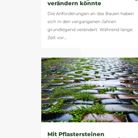
verändern könnte
Die Anforderungen an das Bauen haben
sich in den vergangenen Jahren
grundlegend verändert. Während lange
Zeit vor...
Mit Pflastersteinen