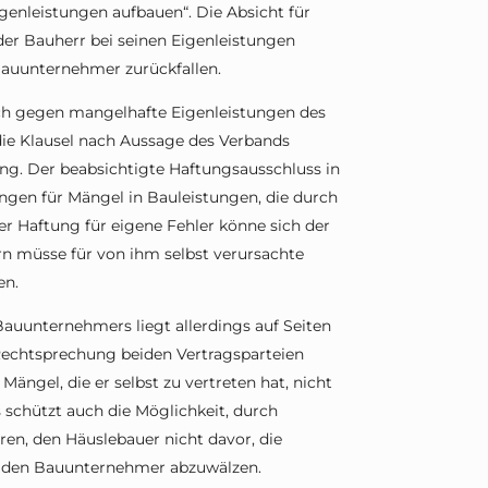
igenleistungen aufbauen“. Die Absicht für
e der Bauherr bei seinen Eigenleistungen
 Bauunternehmer zurückfallen.
h gegen mangelhafte Eigenleistungen des
 die Klausel nach Aussage des Verbands
ung. Der beabsichtigte Haftungsausschluss in
ngen für Mängel in Bauleistungen, die durch
 Haftung für eigene Fehler könne sich der
rn müsse für von ihm selbst verursachte
en.
 Bauunternehmers liegt allerdings auf Seiten
 Rechtsprechung beiden Vertragsparteien
ngel, die er selbst zu vertreten hat, nicht
schützt auch die Möglichkeit, durch
en, den Häuslebauer nicht davor, die
f den Bauunternehmer abzuwälzen.