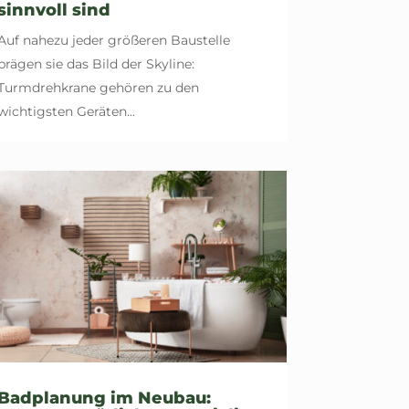
sinnvoll sind
Auf nahezu jeder größeren Baustelle
prägen sie das Bild der Skyline:
Turmdrehkrane gehören zu den
wichtigsten Geräten...
Badplanung im Neubau: