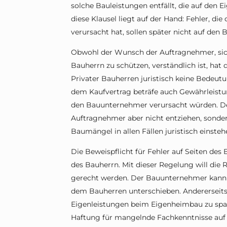
solche Bauleistungen entfällt, die auf den E
diese Klausel liegt auf der Hand: Fehler, di
verursacht hat, sollen später nicht auf den
Obwohl der Wunsch der Auftragnehmer, sic
Bauherrn zu schützen, verständlich ist, hat
Privater Bauherren juristisch keine Bedeut
dem Kaufvertrag beträfe auch Gewährleistu
den Bauunternehmer verursacht würden. Der
Auftragnehmer aber nicht entziehen, sonde
Baumängel in allen Fällen juristisch einsteh
Die Beweispflicht für Fehler auf Seiten des
des Bauherrn. Mit dieser Regelung will die
gerecht werden. Der Bauunternehmer kann Mä
dem Bauherren unterschieben. Andererseits 
Eigenleistungen beim Eigenheimbau zu spar
Haftung für mangelnde Fachkenntnisse au