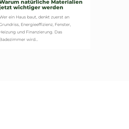
Warum natürliche Materialien
jetzt wichtiger werden
Wer ein Haus baut, denkt zuerst an
Grundriss, Energieeffizienz, Fenster,
Heizung und Finanzierung. Das
Badezimmer wird...