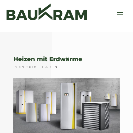
Heizen mit Erdwärme
17.09.2018
|
BAUEN