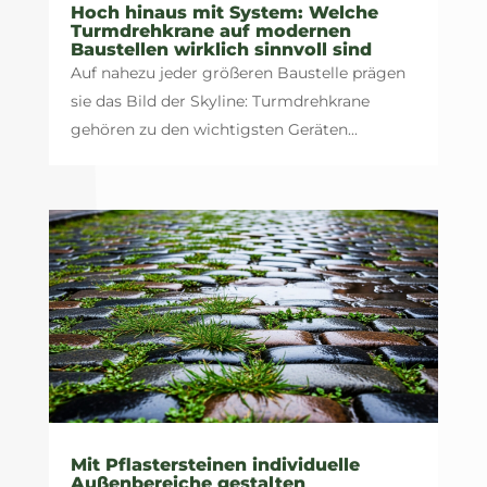
Hoch hinaus mit System: Welche
Turmdrehkrane auf modernen
Baustellen wirklich sinnvoll sind
Auf nahezu jeder größeren Baustelle prägen
sie das Bild der Skyline: Turmdrehkrane
gehören zu den wichtigsten Geräten...
Mit Pflastersteinen individuelle
Außenbereiche gestalten