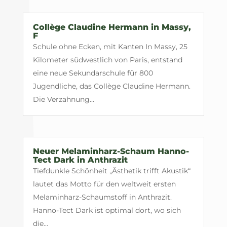
Collège Claudine Hermann in Massy,
F
Schule ohne Ecken, mit Kanten In Massy, 25
Kilometer südwestlich von Paris, entstand
eine neue Sekundarschule für 800
Jugendliche, das Collège Claudine Hermann.
Die Verzahnung...
Neuer Melaminharz-Schaum Hanno-
Tect Dark in Anthrazit
Tiefdunkle Schönheit „Ästhetik trifft Akustik“
lautet das Motto für den weltweit ersten
Melaminharz-Schaumstoff in Anthrazit.
Hanno-Tect Dark ist optimal dort, wo sich
die...