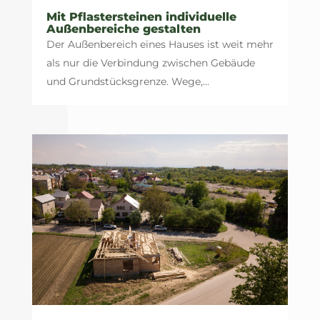
Mit Pflastersteinen individuelle
Außenbereiche gestalten
Der Außenbereich eines Hauses ist weit mehr
als nur die Verbindung zwischen Gebäude
und Grundstücksgrenze. Wege,...