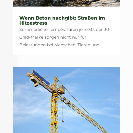
Wenn Beton nachgibt: Straßen im
Hitzestress
Sommerliche Temperaturen jenseits der 30-
Grad-Marke sorgen nicht nur für
Belastungen bei Menschen, Tieren und...