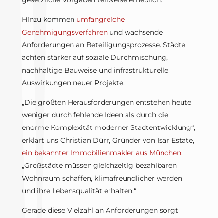
gesetzliche Vorgaben teilweise erheblich.
Hinzu kommen
umfangreiche
Genehmigungsverfahren
und wachsende
Anforderungen an Beteiligungsprozesse. Städte
achten stärker auf soziale Durchmischung,
nachhaltige Bauweise und infrastrukturelle
Auswirkungen neuer Projekte.
„Die größten Herausforderungen entstehen heute
weniger durch fehlende Ideen als durch die
enorme Komplexität moderner Stadtentwicklung“,
erklärt uns Christian Dürr, Gründer von Isar Estate,
ein bekannter Immobilienmakler aus München
.
„Großstädte müssen gleichzeitig bezahlbaren
Wohnraum schaffen, klimafreundlicher werden
und ihre Lebensqualität erhalten.“
Gerade diese Vielzahl an Anforderungen sorgt