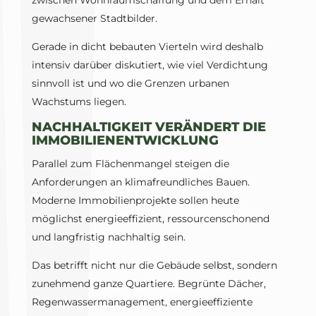
zwischen Wohnraumschaffung und dem Erhalt
gewachsener Stadtbilder.
Gerade in dicht bebauten Vierteln wird deshalb
intensiv darüber diskutiert, wie viel Verdichtung
sinnvoll ist und wo die Grenzen urbanen
Wachstums liegen.
NACHHALTIGKEIT VERÄNDERT DIE
IMMOBILIENENTWICKLUNG
Parallel zum Flächenmangel steigen die
Anforderungen an klimafreundliches Bauen.
Moderne Immobilienprojekte sollen heute
möglichst energieeffizient, ressourcenschonend
und langfristig nachhaltig sein.
Das betrifft nicht nur die Gebäude selbst, sondern
zunehmend ganze Quartiere. Begrünte Dächer,
Regenwassermanagement, energieeffiziente