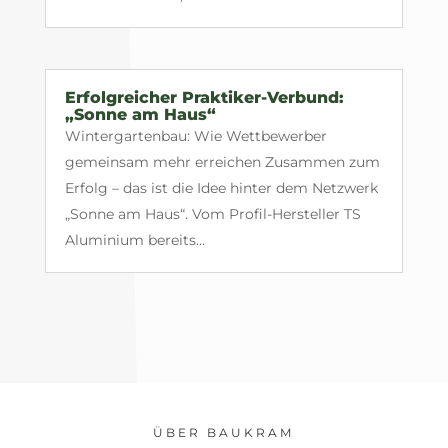
Erfolgreicher Praktiker-Verbund:
„Sonne am Haus“
Wintergartenbau: Wie Wettbewerber
gemeinsam mehr erreichen Zusammen zum
Erfolg – das ist die Idee hinter dem Netzwerk
„Sonne am Haus“. Vom Profil-Hersteller TS
Aluminium bereits...
ÜBER BAUKRAM