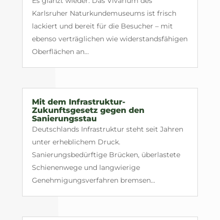
Es glänzt wieder: Das Vivarium des
Karlsruher Naturkundemuseums ist frisch
lackiert und bereit für die Besucher – mit
ebenso verträglichen wie widerstandsfähigen
Oberflächen an...
Mit dem Infrastruktur-
Zukunftsgesetz gegen den
Sanierungsstau
Deutschlands Infrastruktur steht seit Jahren
unter erheblichem Druck.
Sanierungsbedürftige Brücken, überlastete
Schienenwege und langwierige
Genehmigungsverfahren bremsen...