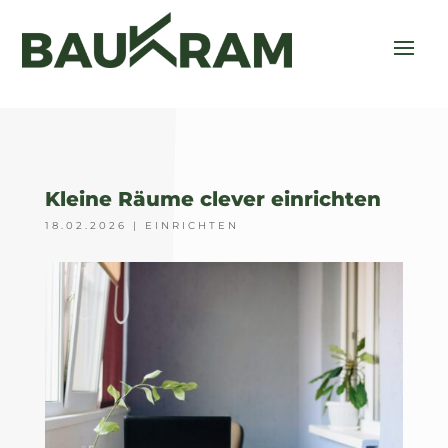
Kleine Räume clever einrichten
18.02.2026
|
EINRICHTEN