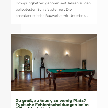
Boxspringbetten gehören seit Jahren zu den
beliebtesten Schlafsystemen. Die
charakteristische Bauweise mit Unterbox,...
Zu groß, zu teuer, zu wenig Platz?
Typische Fehlentscheidungen beim