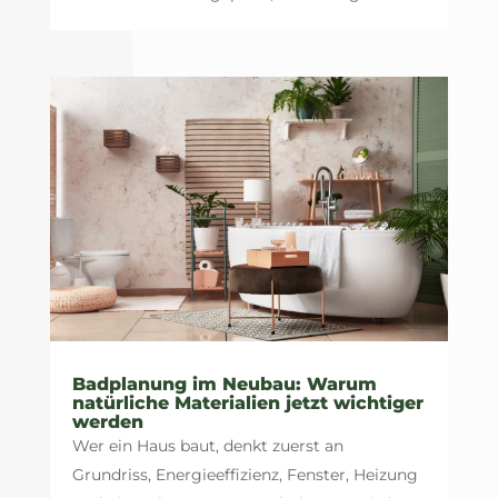
Badplanung im Neubau: Warum
natürliche Materialien jetzt wichtiger
werden
Wer ein Haus baut, denkt zuerst an
Grundriss, Energieeffizienz, Fenster, Heizung