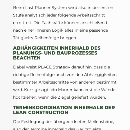
Beim Last Planner System wird also in der ersten
Stufe analytisch jeder folgende Arbeitsschritt
ermittelt. Die Fachkräfte können anschließend
nach einer inneren Logik alles in eine passende
Tätigkeits-Reihenfolge bringen.
ABHÄNGIGKEITEN INNERHALB DES
PLANUNGS- UND BAUPROZESSES
BEACHTEN
Dabei weist PLACE Strategy darauf hin, dass die
richtige Reihenfolge auch von den Abhängigkeiten
bestimmter Arbeitsschritte von anderen bestimmt
wird. Kurz gesagt, ein Maurer kann erst die Wände
hochziehen, wenn die Ziegel geliefert wurden.
TERMINKOORDINATION INNERHALB DER
LEAN CONSTRUCTION
Die Festlegung der übergeordneten Meilensteine,
also der Termine innerhalb des Bauprojekts,