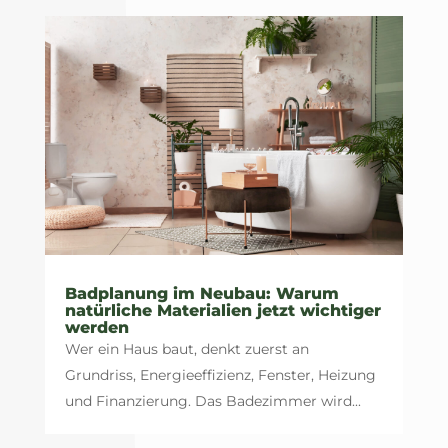
Badplanung im Neubau: Warum
natürliche Materialien jetzt wichtiger
werden
Wer ein Haus baut, denkt zuerst an
Grundriss, Energieeffizienz, Fenster, Heizung
und Finanzierung. Das Badezimmer wird...