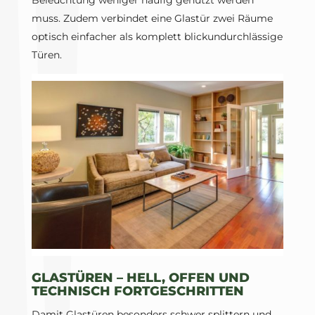
muss. Zudem verbindet eine Glastür zwei Räume
optisch einfacher als komplett blickundurchlässige
Türen.
GLASTÜREN – HELL, OFFEN UND
TECHNISCH FORTGESCHRITTEN
Damit Glastüren besonders schwer splittern und