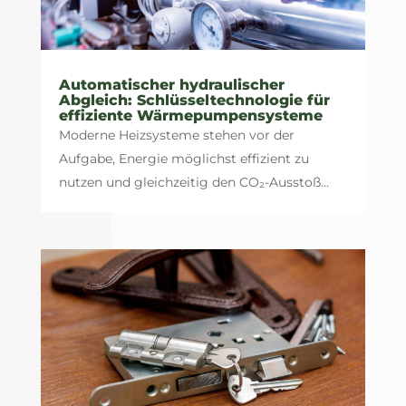
Automatischer hydraulischer
Abgleich: Schlüsseltechnologie für
effiziente Wärmepumpensysteme
Moderne Heizsysteme stehen vor der
Aufgabe, Energie möglichst effizient zu
nutzen und gleichzeitig den CO₂-Ausstoß...