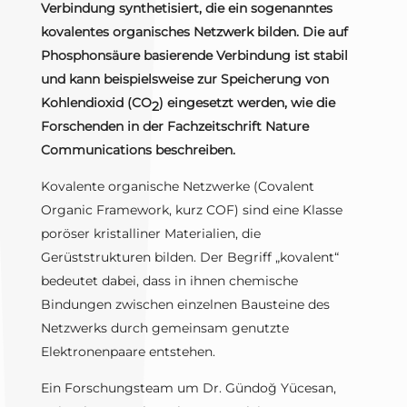
Verbindung synthetisiert, die ein sogenanntes
kovalentes organisches Netzwerk bilden. Die auf
Phosphonsäure basierende Verbindung ist stabil
und kann beispielsweise zur Speicherung von
Kohlendioxid (CO
) eingesetzt werden, wie die
2
Forschenden in der Fachzeitschrift Nature
Communications beschreiben.
Kovalente organische Netzwerke (Covalent
Organic Framework, kurz COF) sind eine Klasse
poröser kristalliner Materialien, die
Gerüststrukturen bilden. Der Begriff „kovalent“
bedeutet dabei, dass in ihnen chemische
Bindungen zwischen einzelnen Bausteine des
Netzwerks durch gemeinsam genutzte
Elektronenpaare entstehen.
Ein Forschungsteam um Dr. Gündoğ Yücesan,