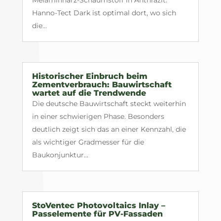
Melaminharz-Schaumstoff in Anthrazit.
Hanno-Tect Dark ist optimal dort, wo sich
die...
Historischer Einbruch beim
Zementverbrauch: Bauwirtschaft
wartet auf die Trendwende
Die deutsche Bauwirtschaft steckt weiterhin
in einer schwierigen Phase. Besonders
deutlich zeigt sich das an einer Kennzahl, die
als wichtiger Gradmesser für die
Baukonjunktur...
StoVentec Photovoltaics Inlay –
Passelemente für PV-Fassaden