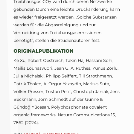
Treibhausgas CO
wird durch deren Netzwerke
2
gebunden Durch eine leichte Druckänderung kann
es wieder freigesetzt werden. „Solche Substanzen
werden für die Abgasreinigung und zur
Vermeidung von Treibhausgasemissionen
benötigt“, stellen die Studienautoren fest.
ORIGINALPUBLIKATION
Ke Xu, Robert Oestreich, Takin Haj Hassani Sohi,
Mailis Lounasvuori, Jean G. A. Ruthes, Yunus Zorlu,
Julia Michalski, Philipp Seiffert, Till Strothmann,
Patrik Tholen, A. Ozgur Yazaydin, Markus Suta,
Volker Presser, Tristan Petit, Christoph Janiak, Jens
Beckmann, Jörn Schmedt auf der Günne &
Gündoğ Yücesan. Polyphosphonate covalent
organic frameworks. Nature Communications 15,
7862 (2024).