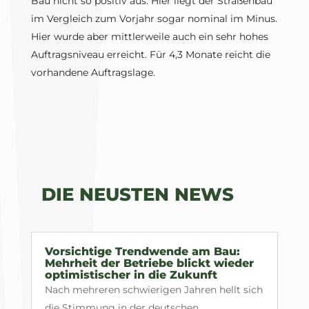
Bau nicht so positiv aus. Hier liegt der Straßenbau
im Vergleich zum Vorjahr sogar nominal im Minus.
Hier wurde aber mittlerweile auch ein sehr hohes
Auftragsniveau erreicht. Für 4,3 Monate reicht die
vorhandene Auftragslage.
DIE NEUSTEN NEWS
Vorsichtige Trendwende am Bau:
Mehrheit der Betriebe blickt wieder
optimistischer in die Zukunft
Nach mehreren schwierigen Jahren hellt sich
die Stimmung in der deutschen