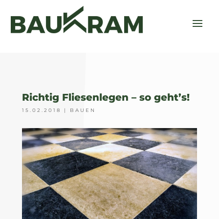
Richtig Fliesenlegen – so geht’s!
15.02.2018
|
BAUEN