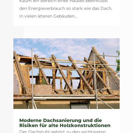
Kaum ein Bereich eines Hauses beeinflusst
den Energieverbrauch so stark wie das Dach.
In vielen älteren Gebäuden...
Moderne Dachsanierung und die
Risiken für alte Holzkonstruktionen
Der Dachstuhl gehört zu den wichtigsten