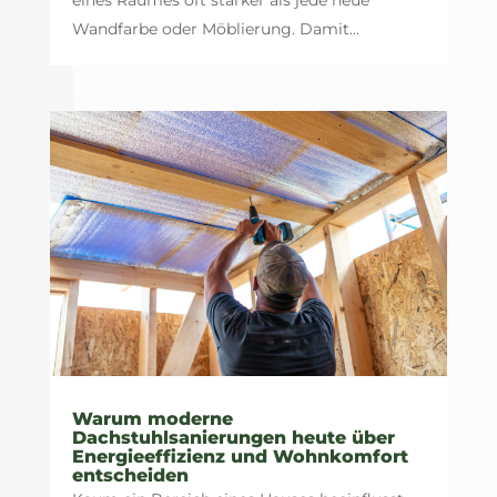
eines Raumes oft stärker als jede neue
Wandfarbe oder Möblierung. Damit...
Warum moderne
Dachstuhlsanierungen heute über
Energieeffizienz und Wohnkomfort
entscheiden