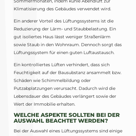
Sommermonaten, indem kühle Abendluft zur
Klimatisierung des Gebäudes verwendet wird.
Ein anderer Vorteil des Lüftungssystems ist die
Reduzierung der Lärm- und Staubbelastung. Ein
gut isoliertes Haus lässt weniger Straßenlärm
sowie Staub in den Wohnraum. Dennoch sorgt das
Lüftungssystem für einen guten Luftaustausch.
Ein kontrolliertes Lüften verhindert, dass sich
Feuchtigkeit auf der Bausubstanz ansammelt bzw.
Schäden wie Schimmelbildung oder
Putzabplatzungen verursacht. Dadurch wird die
Lebensdauer des Gebäudes verlängert sowie der
Wert der Immobilie erhalten.
WELCHE ASPEKTE SOLLTEN BEI DER
AUSWAHL BEACHTET WERDEN?
Bei der Auswahl eines Lüftungssystems sind einige