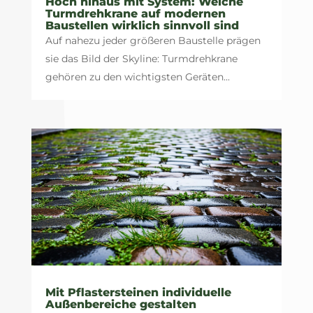
Hoch hinaus mit System: Welche
Turmdrehkrane auf modernen
Baustellen wirklich sinnvoll sind
Auf nahezu jeder größeren Baustelle prägen
sie das Bild der Skyline: Turmdrehkrane
gehören zu den wichtigsten Geräten...
Mit Pflastersteinen individuelle
Außenbereiche gestalten