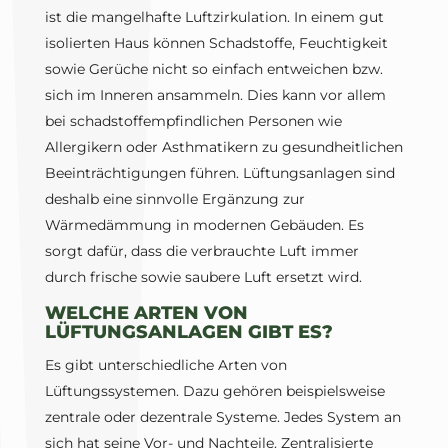
ist die mangelhafte Luftzirkulation. In einem gut
isolierten Haus können Schadstoffe, Feuchtigkeit
sowie Gerüche nicht so einfach entweichen bzw.
sich im Inneren ansammeln. Dies kann vor allem
bei schadstoffempfindlichen Personen wie
Allergikern oder Asthmatikern zu gesundheitlichen
Beeinträchtigungen führen. Lüftungsanlagen sind
deshalb eine sinnvolle Ergänzung zur
Wärmedämmung in modernen Gebäuden. Es
sorgt dafür, dass die verbrauchte Luft immer
durch frische sowie saubere Luft ersetzt wird.
WELCHE ARTEN VON
LÜFTUNGSANLAGEN GIBT ES?
Es gibt unterschiedliche Arten von
Lüftungssystemen. Dazu gehören beispielsweise
zentrale oder dezentrale Systeme. Jedes System an
sich hat seine Vor- und Nachteile. Zentralisierte