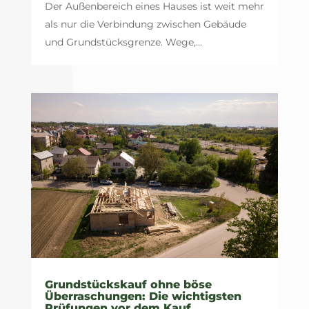
Der Außenbereich eines Hauses ist weit mehr
als nur die Verbindung zwischen Gebäude
und Grundstücksgrenze. Wege,...
Grundstückskauf ohne böse
Überraschungen: Die wichtigsten
Prüfungen vor dem Kauf