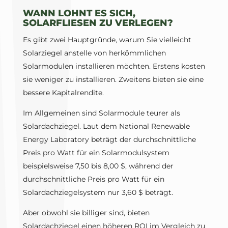
WANN LOHNT ES SICH,
SOLARFLIESEN ZU VERLEGEN?
Es gibt zwei Hauptgründe, warum Sie vielleicht
Solarziegel anstelle von herkömmlichen
Solarmodulen installieren möchten. Erstens kosten
sie weniger zu installieren. Zweitens bieten sie eine
bessere Kapitalrendite.
Im Allgemeinen sind Solarmodule teurer als
Solardachziegel. Laut dem National Renewable
Energy Laboratory beträgt der durchschnittliche
Preis pro Watt für ein Solarmodulsystem
beispielsweise 7,50 bis 8,00 $, während der
durchschnittliche Preis pro Watt für ein
Solardachziegelsystem nur 3,60 $ beträgt.
Aber obwohl sie billiger sind, bieten
Solardachziegel einen höheren ROI im Vergleich zu