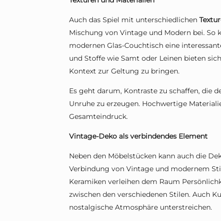
Texturen und Materialien
Auch das Spiel mit unterschiedlichen
Textur
Mischung von Vintage und Modern bei. So k
modernen Glas-Couchtisch eine interessante
und Stoffe wie Samt oder Leinen bieten si
Kontext zur Geltung zu bringen.
Es geht darum, Kontraste zu schaffen, die
Unruhe zu erzeugen. Hochwertige Materiali
Gesamteindruck.
Vintage-Deko als verbindendes Element
Neben den Möbelstücken kann auch die Dekor
Verbindung von Vintage und modernem Stil 
Keramiken verleihen dem Raum Persönlichk
zwischen den verschiedenen Stilen. Auch Ku
nostalgische Atmosphäre unterstreichen.