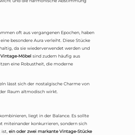
gewicht und die harmonische Abstimmung
stammen oft aus vergangenen Epochen, haben
eine besondere Aura verleiht. Diese Stücke
hhaltig, da sie wiederverwendet werden und
 Vintage-Möbel
sind zudem häufig aus
itzen eine Robustheit, die moderne
n lässt sich der nostalgische Charme von
 der Raum altmodisch wirkt.
mbinieren, liegt in der Balance. Es sollte
ht miteinander konkurrieren, sondern sich
 ist,
ein oder zwei markante Vintage-Stücke