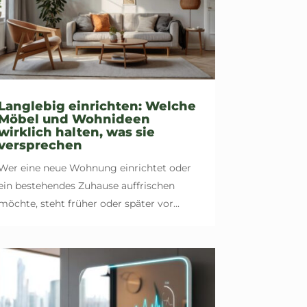
Langlebig einrichten: Welche
Möbel und Wohnideen
wirklich halten, was sie
versprechen
Wer eine neue Wohnung einrichtet oder
ein bestehendes Zuhause auffrischen
möchte, steht früher oder später vor...