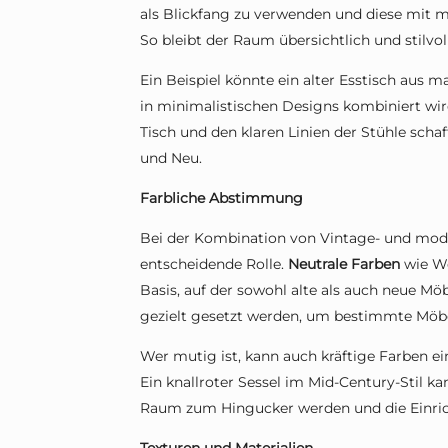
als Blickfang zu verwenden und diese mit 
So bleibt der Raum übersichtlich und stilvoll
Ein Beispiel könnte ein alter Esstisch aus 
in minimalistischen Designs kombiniert wir
Tisch und den klaren Linien der Stühle sch
und Neu.
Farbliche Abstimmung
Bei der Kombination von Vintage- und mode
entscheidende Rolle.
Neutrale Farben
wie We
Basis, auf der sowohl alte als auch neue M
gezielt gesetzt werden, um bestimmte Möbe
Wer mutig ist, kann auch kräftige Farben e
Ein knallroter Sessel im Mid-Century-Stil ka
Raum zum Hingucker werden und die Einric