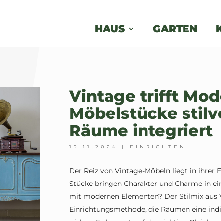
HAUS
GARTEN
Vintage trifft Mo
Möbelstücke stilv
Räume integriert
10.11.2024
|
EINRICHTEN
Der Reiz von Vintage-Möbeln liegt in ihrer E
Stücke bringen Charakter und Charme in ei
mit modernen Elementen? Der Stilmix aus V
Einrichtungsmethode, die Räumen eine indiv