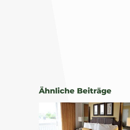
Ähnliche Beiträge