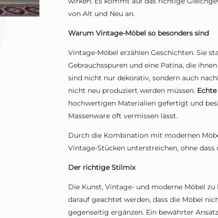
wirken. Es kommt auf das richtige Gleich
von Alt und Neu an.
Warum Vintage-Möbel so besonders sind
Vintage-Möbel erzählen Geschichten. Sie 
Gebrauchsspuren und eine Patina, die ihnen 
sind nicht nur dekorativ, sondern auch nac
nicht neu produziert werden müssen.
Echte
hochwertigen Materialien gefertigt und bes
Massenware oft vermissen lässt.
Durch die Kombination mit modernen Möbel
Vintage-Stücken unterstreichen, ohne dass
Der richtige Stilmix
Die Kunst, Vintage- und moderne Möbel zu ko
darauf geachtet werden, dass die Möbel nic
gegenseitig ergänzen. Ein bewährter Ansatz