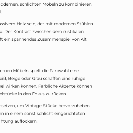
modernen, schlichten Möbeln zu kombinieren.
.
massivem Holz sein, der mit modernen Stühlen
d. Der Kontrast zwischen dem rustikalen
afft ein spannendes Zusammenspiel von Alt
rnen Möbeln spielt die Farbwahl eine
iß, Beige oder Grau schaffen eine ruhige
öbel wirken können. Farbliche Akzente können
lstücke in den Fokus zu rücken.
insetzen, um Vintage-Stücke hervorzuheben.
nn in einem sonst schlicht eingerichteten
htung auflockern.