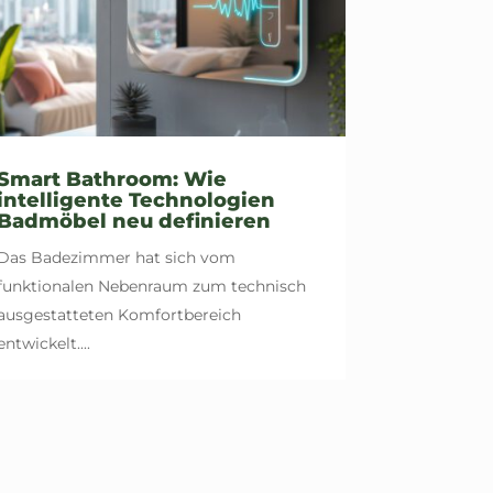
Smart Bathroom: Wie
intelligente Technologien
Badmöbel neu definieren
Das Badezimmer hat sich vom
funktionalen Nebenraum zum technisch
ausgestatteten Komfortbereich
entwickelt....