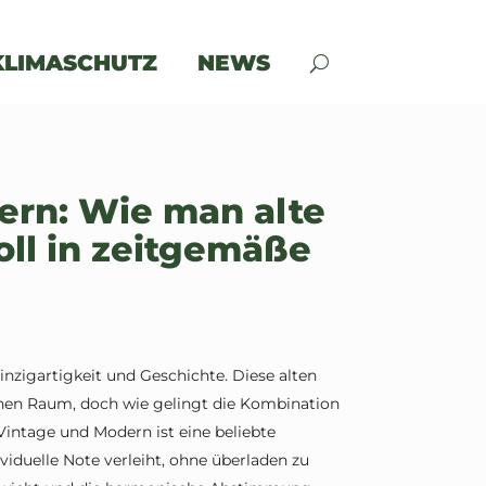
KLIMASCHUTZ
NEWS
dern: Wie man alte
oll in zeitgemäße
inzigartigkeit und Geschichte. Diese alten
nen Raum, doch wie gelingt die Kombination
intage und Modern ist eine beliebte
iduelle Note verleiht, ohne überladen zu