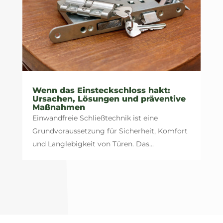
Wenn das Einsteckschloss hakt:
Ursachen, Lösungen und präventive
Maßnahmen
Einwandfreie Schließtechnik ist eine
Grundvoraussetzung für Sicherheit, Komfort
und Langlebigkeit von Türen. Das...