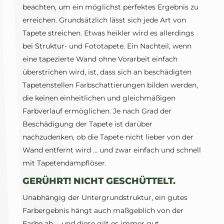
beachten, um ein möglichst perfektes Ergebnis zu
erreichen. Grundsätzlich lässt sich jede Art von
Tapete streichen. Etwas heikler wird es allerdings
bei Struktur- und Fototapete. Ein Nachteil, wenn
eine tapezierte Wand ohne Vorarbeit einfach
überstrichen wird, ist, dass sich an beschädigten
Tapetenstellen Farbschattierungen bilden werden,
die keinen einheitlichen und gleichmäßigen
Farbverlauf ermöglichen. Je nach Grad der
Beschädigung der Tapete ist darüber
nachzudenken, ob die Tapete nicht lieber von der
Wand entfernt wird … und zwar einfach und schnell
mit Tapetendampflöser.
GERÜHRT! NICHT GESCHÜTTELT.
Unabhängig der Untergrundstruktur, ein gutes
Farbergebnis hängt auch maßgeblich von der
Farbe ab … und diese gilt es immer gut