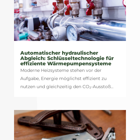
Automatischer hydraulischer
Abgleich: Schlüsseltechnologie für
effiziente Wärmepumpensysteme
Moderne Heizsysteme stehen vor der
Aufgabe, Energie möglichst effizient zu
nutzen und gleichzeitig den CO₂-Ausstoß...