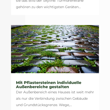
sie das Bild der Skyline: Turmdrehkrane
gehören zu den wichtigsten Geräten...
Mit Pflastersteinen individuelle
Außenbereiche gestalten
Der Außenbereich eines Hauses ist weit mehr
als nur die Verbindung zwischen Gebäude
und Grundstücksgrenze. Wege,...