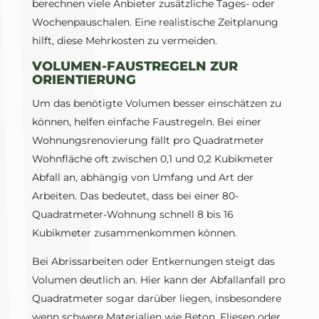
berechnen viele Anbieter zusätzliche Tages- oder
Wochenpauschalen. Eine realistische Zeitplanung
hilft, diese Mehrkosten zu vermeiden.
VOLUMEN-FAUSTREGELN ZUR
ORIENTIERUNG
Um das benötigte Volumen besser einschätzen zu
können, helfen einfache Faustregeln. Bei einer
Wohnungsrenovierung fällt pro Quadratmeter
Wohnfläche oft zwischen 0,1 und 0,2 Kubikmeter
Abfall an, abhängig von Umfang und Art der
Arbeiten. Das bedeutet, dass bei einer 80-
Quadratmeter-Wohnung schnell 8 bis 16
Kubikmeter zusammenkommen können.
Bei Abrissarbeiten oder Entkernungen steigt das
Volumen deutlich an. Hier kann der Abfallanfall pro
Quadratmeter sogar darüber liegen, insbesondere
wenn schwere Materialien wie Beton, Fliesen oder