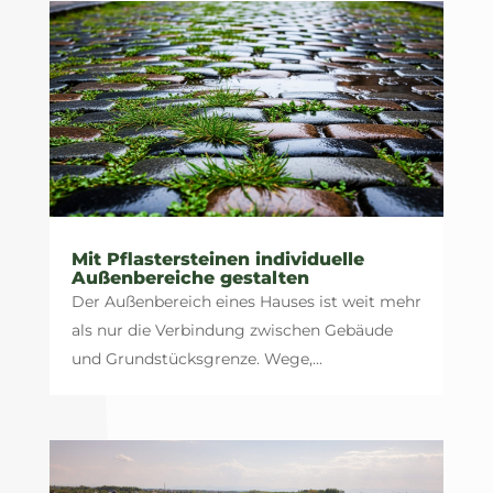
Mit Pflastersteinen individuelle
Außenbereiche gestalten
Der Außenbereich eines Hauses ist weit mehr
als nur die Verbindung zwischen Gebäude
und Grundstücksgrenze. Wege,...