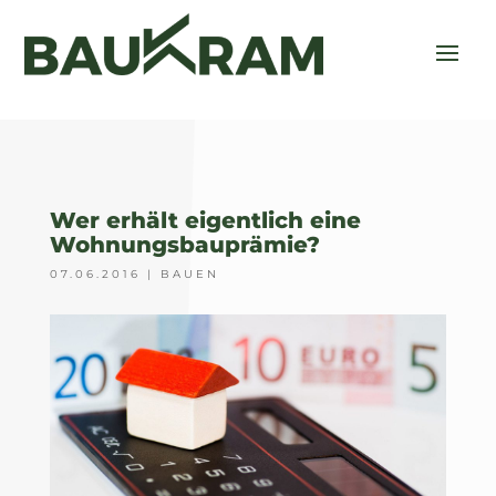
Wer erhält eigentlich eine
Wohnungsbauprämie?
07.06.2016
|
BAUEN