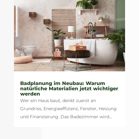
Badplanung im Neubau: Warum
natürliche Materialien jetzt wichtiger
werden
Wer ein Haus baut, denkt zuerst an
Grundriss, Energieeffizienz, Fenster, Heizung
und Finanzierung. Das Badezimmer wird...