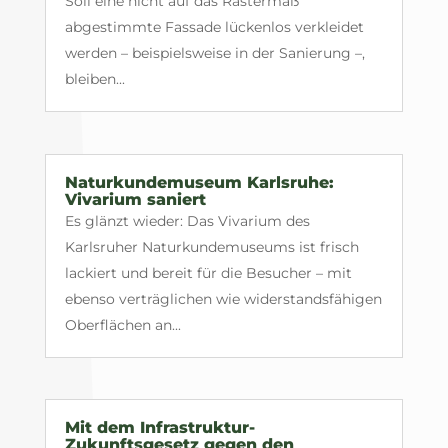
Soll eine nicht auf das Rastermaß
abgestimmte Fassade lückenlos verkleidet
werden – beispielsweise in der Sanierung –,
bleiben...
Naturkundemuseum Karlsruhe:
Vivarium saniert
Es glänzt wieder: Das Vivarium des
Karlsruher Naturkundemuseums ist frisch
lackiert und bereit für die Besucher – mit
ebenso verträglichen wie widerstandsfähigen
Oberflächen an...
Mit dem Infrastruktur-
Zukunftsgesetz gegen den