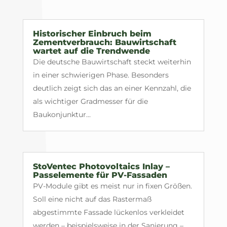
Historischer Einbruch beim
Zementverbrauch: Bauwirtschaft
wartet auf die Trendwende
Die deutsche Bauwirtschaft steckt weiterhin
in einer schwierigen Phase. Besonders
deutlich zeigt sich das an einer Kennzahl, die
als wichtiger Gradmesser für die
Baukonjunktur...
StoVentec Photovoltaics Inlay –
Passelemente für PV-Fassaden
PV-Module gibt es meist nur in fixen Größen.
Soll eine nicht auf das Rastermaß
abgestimmte Fassade lückenlos verkleidet
werden – beispielsweise in der Sanierung –,