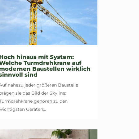
Hoch hinaus mit System:
Welche Turmdrehkrane auf
modernen Baustellen wirklich
sinnvoll sind
Auf nahezu jeder größeren Baustelle
prägen sie das Bild der Skyline:
Turmdrehkrane gehören zu den
wichtigsten Geräten...