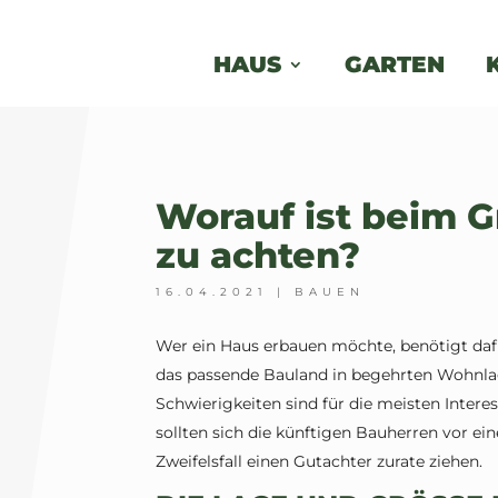
HAUS
GARTEN
Worauf ist beim 
zu achten?
16.04.2021
|
BAUEN
Wer ein Haus erbauen möchte, benötigt daf
das passende Bauland in begehrten Wohnlag
Schwierigkeiten sind für die meisten Intere
sollten sich die künftigen Bauherren vor ei
Zweifelsfall einen Gutachter zurate ziehen.