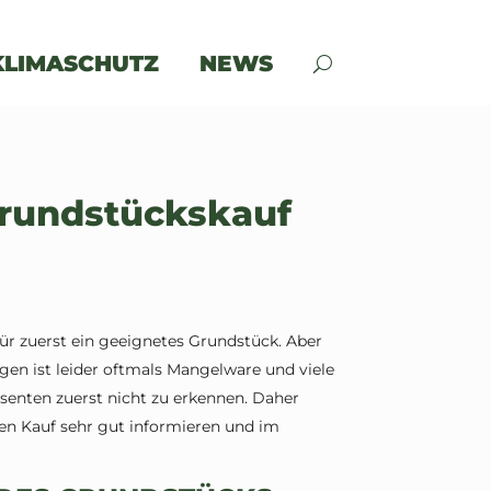
KLIMASCHUTZ
NEWS
Grundstückskauf
ür zuerst ein geeignetes Grundstück. Aber
en ist leider oftmals Mangelware und viele
ssenten zuerst nicht zu erkennen. Daher
nen Kauf sehr gut informieren und im