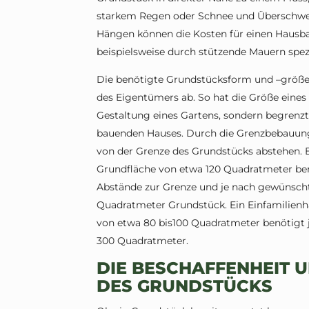
starkem Regen oder Schnee und Überschw
Hängen können die Kosten für einen Hausbau
beispielsweise durch stützende Mauern spez
Die benötigte Grundstücksform und –größe
des Eigentümers ab. So hat die Größe eines 
Gestaltung eines Gartens, sondern begrenzt
bauenden Hauses. Durch die Grenzbebauun
von der Grenze des Grundstücks abstehen. E
Grundfläche von etwa 120 Quadratmeter ben
Abstände zur Grenze und je nach gewünscht
Quadratmeter Grundstück. Ein Einfamilien
von etwa 80 bis100 Quadratmeter benötigt j
300 Quadratmeter.
DIE BESCHAFFENHEIT U
ES GRUNDSTÜCKS