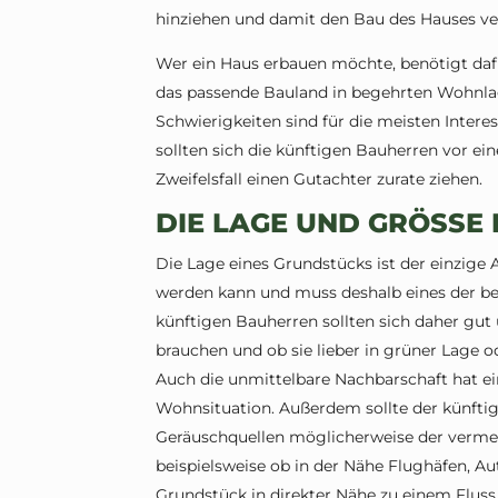
hinziehen und damit den Bau des Hauses ve
Wer ein Haus erbauen möchte, benötigt daf
das passende Bauland in begehrten Wohnlag
Schwierigkeiten sind für die meisten Intere
sollten sich die künftigen Bauherren vor ei
Zweifelsfall einen Gutachter zurate ziehen.
DIE LAGE UND GRÖSSE
Die Lage eines Grundstücks ist der einzige 
werden kann und muss deshalb eines der bed
künftigen Bauherren sollten sich daher gut 
brauchen und ob sie lieber in grüner Lage 
Auch die unmittelbare Nachbarschaft hat ein
Wohnsituation. Außerdem sollte der künftig
Geräuschquellen möglicherweise der vermein
beispielsweise ob in der Nähe Flughäfen, A
Grundstück in direkter Nähe zu einem Fluss,