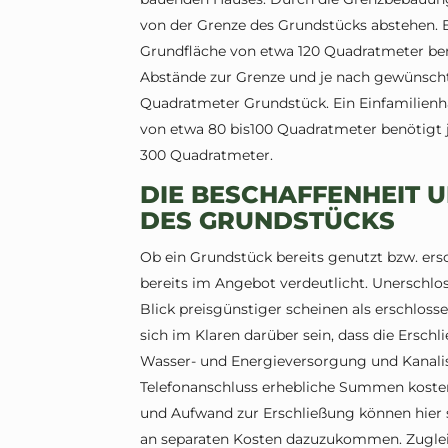
von der Grenze des Grundstücks abstehen. E
Grundfläche von etwa 120 Quadratmeter ben
Abstände zur Grenze und je nach gewünscht
Quadratmeter Grundstück. Ein Einfamilien
von etwa 80 bis100 Quadratmeter benötigt j
300 Quadratmeter.
DIE BESCHAFFENHEIT U
ES GRUNDSTÜCKS
Ob ein Grundstück bereits genutzt bzw. ersch
bereits im Angebot verdeutlicht. Unerschlo
Blick preisgünstiger scheinen als erschloss
sich im Klaren darüber sein, dass die Ersch
Wasser- und Energieversorgung und Kanalis
Telefonanschluss erhebliche Summen koste
und Aufwand zur Erschließung können hier 
an separaten Kosten dazuzukommen. Zugleic