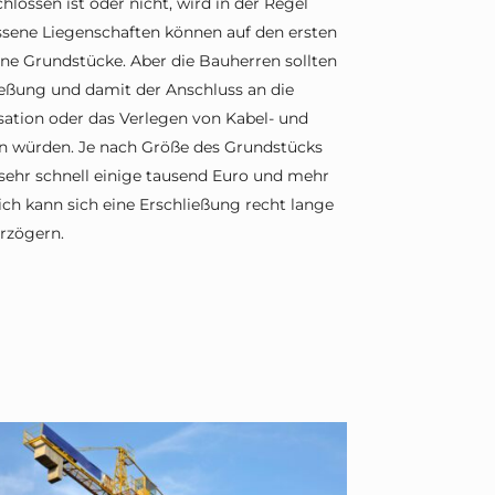
lossen ist oder nicht, wird in der Regel
ssene Liegenschaften können auf den ersten
ene Grundstücke. Aber die Bauherren sollten
ließung und damit der Anschluss an die
ation oder das Verlegen von Kabel- und
n würden. Je nach Größe des Grundstücks
sehr schnell einige tausend Euro und mehr
h kann sich eine Erschließung recht lange
rzögern.