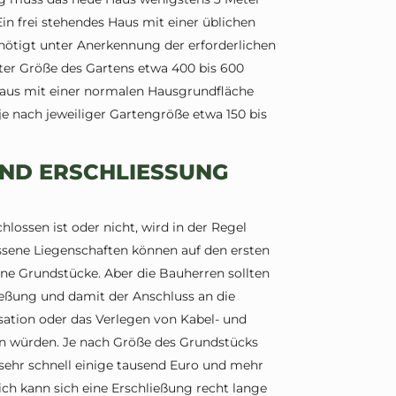
in frei stehendes Haus mit einer üblichen
ötigt unter Anerkennung der erforderlichen
er Größe des Gartens etwa 400 bis 600
haus mit einer normalen Hausgrundfläche
e nach jeweiliger Gartengröße etwa 150 bis
ND ERSCHLIESSUNG D
lossen ist oder nicht, wird in der Regel
ssene Liegenschaften können auf den ersten
ene Grundstücke. Aber die Bauherren sollten
ließung und damit der Anschluss an die
ation oder das Verlegen von Kabel- und
n würden. Je nach Größe des Grundstücks
sehr schnell einige tausend Euro und mehr
h kann sich eine Erschließung recht lange