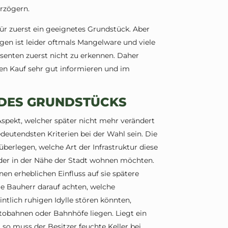
rzögern.
ür zuerst ein geeignetes Grundstück. Aber
en ist leider oftmals Mangelware und viele
ssenten zuerst nicht zu erkennen. Daher
nen Kauf sehr gut informieren und im
 DES GRUNDSTÜCKS
Aspekt, welcher später nicht mehr verändert
eutendsten Kriterien bei der Wahl sein. Die
überlegen, welche Art der Infrastruktur diese
oder in der Nähe der Stadt wohnen möchten.
en erheblichen Einfluss auf sie spätere
e Bauherr darauf achten, welche
tlich ruhigen Idylle stören könnten,
utobahnen oder Bahnhöfe liegen. Liegt ein
 so muss der Besitzer feuchte Keller bei