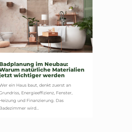
Badplanung im Neubau:
Warum natürliche Materialien
jetzt wichtiger werden
Wer ein Haus baut, denkt zuerst an
Grundriss, Energieeffizienz, Fenster,
Heizung und Finanzierung. Das
Badezimmer wird...