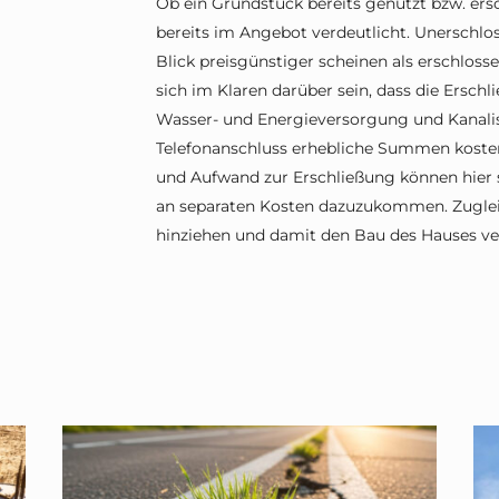
Ob ein Grundstück bereits genutzt bzw. ersch
bereits im Angebot verdeutlicht. Unerschlo
Blick preisgünstiger scheinen als erschloss
sich im Klaren darüber sein, dass die Ersch
Wasser- und Energieversorgung und Kanalis
Telefonanschluss erhebliche Summen koste
und Aufwand zur Erschließung können hier 
an separaten Kosten dazuzukommen. Zugleic
hinziehen und damit den Bau des Hauses ve