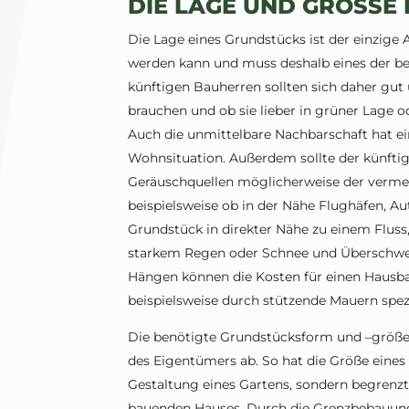
DIE LAGE UND GRÖSSE
Die Lage eines Grundstücks ist der einzige 
werden kann und muss deshalb eines der bed
künftigen Bauherren sollten sich daher gut 
brauchen und ob sie lieber in grüner Lage 
Auch die unmittelbare Nachbarschaft hat ein
Wohnsituation. Außerdem sollte der künftig
Geräuschquellen möglicherweise der vermein
beispielsweise ob in der Nähe Flughäfen, A
Grundstück in direkter Nähe zu einem Fluss,
starkem Regen oder Schnee und Überschw
Hängen können die Kosten für einen Hausbau
beispielsweise durch stützende Mauern spez
Die benötigte Grundstücksform und –größe
des Eigentümers ab. So hat die Größe eines 
Gestaltung eines Gartens, sondern begrenzt
bauenden Hauses. Durch die Grenzbebauun