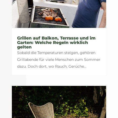
Grillen auf Balkon, Terrasse und im
Garten: Welche Regeln wirklich
gelten
Sobald die Temperaturen steigen, gehören
Grillabende für viele Menschen zum Sommer
dazu. Doch dort, wo Rauch, Gerüche...