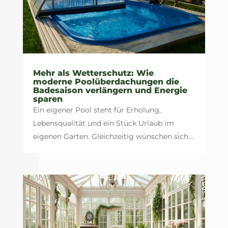
Mehr als Wetterschutz: Wie
moderne Poolüberdachungen die
Badesaison verlängern und Energie
sparen
Ein eigener Pool steht für Erholung,
Lebensqualität und ein Stück Urlaub im
eigenen Garten. Gleichzeitig wünschen sich...