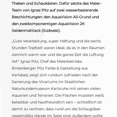
Theken und Schaukästen. Dafür setzte das Maler-
Team von Ignaz Pitz auf zwei wasserbasierende
Beschichtungen: den AquaVision All-Grund und
den zweikomponentigen AquaVision 2K
Seidenmattlack (Südwest).
„Gute Verarbeitung, super Haftung und die sechs
Stunden Topfzeit waren ideal, da es in den Räumen
ziemlich warm war und die ganze Zeit die Lüftung
lief.“ Ignaz Pitz, Chef des Malerbetriebs
Birkenberger Pitz Farbe & Gestaltung aus
Karlsbad, zeigt sich rundum zufrieden nach der
Sanierung des Vivariums im Staatlichen
Naturkundemuseum Karlsruhe mit seinen vielen
Aquarien und Terrarien. Die Flächen mussten weiß,
belastbar und hautfreundlich sein – schließlich ist
damit zu rechnen, dass rund um die Schaugläser
regelmäßig Hände im Spiel sind. Außerdem sollte