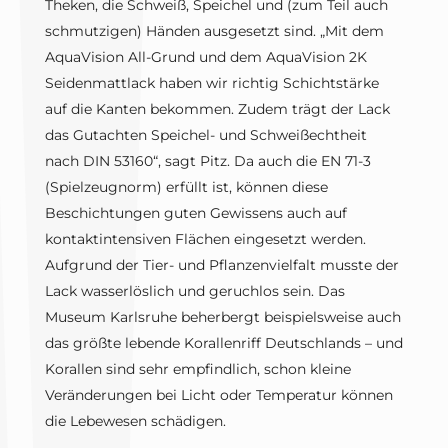
Theken, die Schweiß, Speichel und (zum Teil auch
schmutzigen) Händen ausgesetzt sind. „Mit dem
AquaVision All-Grund und dem AquaVision 2K
Seidenmattlack haben wir richtig Schichtstärke
auf die Kanten bekommen. Zudem trägt der Lack
das Gutachten Speichel- und Schweißechtheit
nach DIN 53160“, sagt Pitz. Da auch die EN 71-3
(Spielzeugnorm) erfüllt ist, können diese
Beschichtungen guten Gewissens auch auf
kontaktintensiven Flächen eingesetzt werden.
Aufgrund der Tier- und Pflanzenvielfalt musste der
Lack wasserlöslich und geruchlos sein. Das
Museum Karlsruhe beherbergt beispielsweise auch
das größte lebende Korallenriff Deutschlands – und
Korallen sind sehr empfindlich, schon kleine
Veränderungen bei Licht oder Temperatur können
die Lebewesen schädigen.