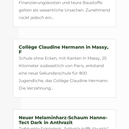
Finanzierungskosten und teure Baustoffe
gelten als wesentliche Ursachen. Zunehmend
rückt jedoch ein...
Collège Claudine Hermann in Massy,
F
Schule ohne Ecken, mit Kanten In Massy, 25
Kilometer südwestlich von Paris, entstand
eine neue Sekundarschule für 800
Jugendliche, das Collège Claudine Hermann.
Die Verzahnung...
Neuer Melaminharz-Schaum Hanno-
Tect Dark in Anthrazit
Tiefdunkle Schönheit „Ästhetik trifft Akustik“