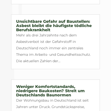
Unsichtbare Gefahr auf Baustellen:
Asbest bleibt die häufigste tödliche
Berufskrankheit
Mehr als drei Jahrzehnte nach dem
Asbestverbot ist der Gefahrstoff in
Deutschland noch immer ein zentrales
Thema im Arbeits- und Gesundheitsschutz.
Die aktuellen Zahlen der...
Weniger Komfortstandards,
niedrigere Baukosten? Streit um
Deutschlands Baunormen
Der Wohnungsbau in Deutschland ist seit
Jahren unter Druck. Grundstückspreise,