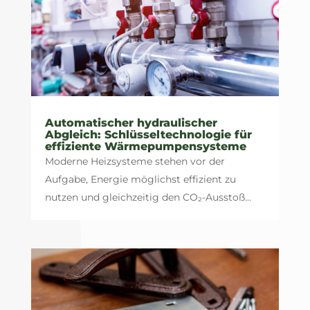
Automatischer hydraulischer
Abgleich: Schlüsseltechnologie für
effiziente Wärmepumpensysteme
Moderne Heizsysteme stehen vor der
Aufgabe, Energie möglichst effizient zu
nutzen und gleichzeitig den CO₂-Ausstoß...