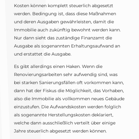
Kosten können komplett steuerlich abgesetzt
werden. Bedingung ist, dass diese Maßnahmen
und deren Ausgaben gewährleisten, damit die
Immobilie auch zukünftig bewohnt werden kann.
Nur dann sieht das zuständige Finanzamt die
Ausgabe als sogenannten Erhaltungsaufwand an
und erstattet die Ausgabe.
Es gibt allerdings einen Haken. Wenn die
Renovierungsarbeiten sehr aufwendig sind, was
bei starken Sanierungsfällen oft vorkommen kann,
dann hat der Fiskus die Möglichkeit, das Vorhaben,
also die Immobilie als vollkommen neues Gebäude
einzustufen. Die Aufwandskosten werden folglich
als sogenannte Herstellungskosten deklariert,
welche dann ausschließlich verteilt über einige
Jahre steuerlich abgesetzt werden können.