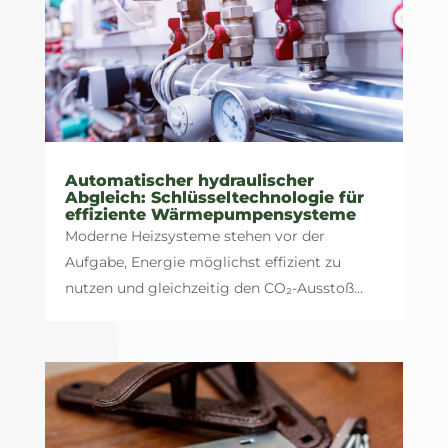
Automatischer hydraulischer
Abgleich: Schlüsseltechnologie für
effiziente Wärmepumpensysteme
Moderne Heizsysteme stehen vor der
Aufgabe, Energie möglichst effizient zu
nutzen und gleichzeitig den CO₂-Ausstoß...