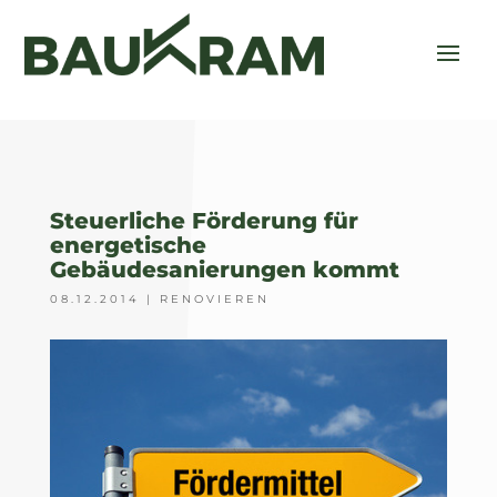
Steuerliche Förderung für
energetische
Gebäudesanierungen kommt
08.12.2014
|
RENOVIEREN