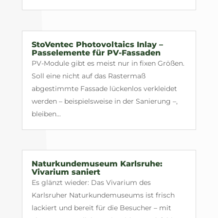
StoVentec Photovoltaics Inlay –
Passelemente für PV-Fassaden
PV-Module gibt es meist nur in fixen Größen.
Soll eine nicht auf das Rastermaß
abgestimmte Fassade lückenlos verkleidet
werden – beispielsweise in der Sanierung –,
bleiben...
Naturkundemuseum Karlsruhe:
Vivarium saniert
Es glänzt wieder: Das Vivarium des
Karlsruher Naturkundemuseums ist frisch
lackiert und bereit für die Besucher – mit