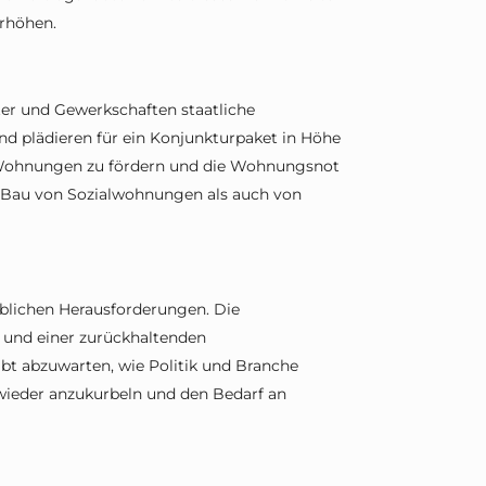
rhöhen.
er und Gewerkschaften staatliche
nd plädieren für ein Konjunkturpaket in Höhe
 Wohnungen zu fördern und die Wohnungsnot
n Bau von Sozialwohnungen als auch von
lichen Herausforderungen. Die
 und einer zurückhaltenden
eibt abzuwarten, wie Politik und Branche
eder anzukurbeln und den Bedarf an