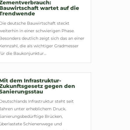
Zementverbrauch:
Bauwirtschaft wartet auf die
Trendwende
Die deutsche Bauwirtschaft steckt
weiterhin in einer schwierigen Phase.
Besonders deutlich zeigt sich das an einer
Kennzahl, die als wichtiger Gradmesser
für die Baukonjunktur...
Mit dem Infrastruktur-
Zukunftsgesetz gegen den
Sanierungsstau
Deutschlands Infrastruktur steht seit
Jahren unter erheblichem Druck.
Sanierungsbedürftige Brücken,
überlastete Schienenwege und