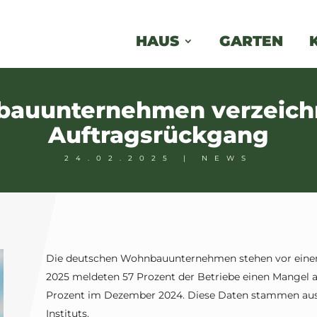
HAUS
GARTEN
auunternehmen verzeichn
Auftragsrückgang
24.02.2025
|
NEWS
Die deutschen Wohnbauunternehmen stehen vor einer 
2025 meldeten 57 Prozent der Betriebe einen Mangel a
Prozent im Dezember 2024. Diese Daten stammen aus 
Instituts.