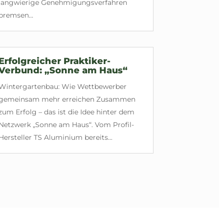
langwierige Genehmigungsverfahren
bremsen...
Erfolgreicher Praktiker-
Verbund: „Sonne am Haus“
Wintergartenbau: Wie Wettbewerber
gemeinsam mehr erreichen Zusammen
zum Erfolg – das ist die Idee hinter dem
Netzwerk „Sonne am Haus“. Vom Profil-
Hersteller TS Aluminium bereits...