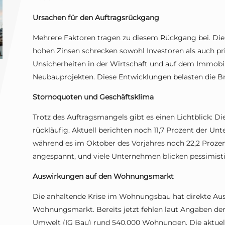
Ursachen für den Auftragsrückgang
Mehrere Faktoren tragen zu diesem Rückgang bei. Die
hohen Zinsen schrecken sowohl Investoren als auch p
Unsicherheiten in der Wirtschaft und auf dem Immobi
Neubauprojekten. Diese Entwicklungen belasten die Br
Stornoquoten und Geschäftsklima
Trotz des Auftragsmangels gibt es einen Lichtblick: D
rückläufig. Aktuell berichten noch 11,7 Prozent der Un
während es im Oktober des Vorjahres noch 22,2 Proze
angespannt, und viele Unternehmen blicken pessimistis
Auswirkungen auf den Wohnungsmarkt
Die anhaltende Krise im Wohnungsbau hat direkte Au
Wohnungsmarkt. Bereits jetzt fehlen laut Angaben de
Umwelt (IG Bau) rund 540.000 Wohnungen. Die aktuelle