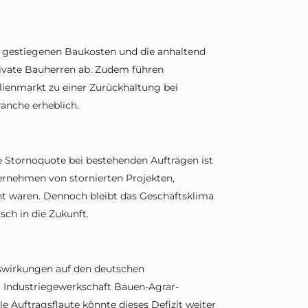
 gestiegenen Baukosten und die anhaltend
rivate Bauherren ab. Zudem führen
lienmarkt zu einer Zurückhaltung bei
anche erheblich.
ie Stornoquote bei bestehenden Aufträgen ist
ternehmen von stornierten Projekten,
nt waren. Dennoch bleibt das Geschäftsklima
ch in die Zukunft.
swirkungen auf den deutschen
r Industriegewerkschaft Bauen-Agrar-
 Auftragsflaute könnte dieses Defizit weiter