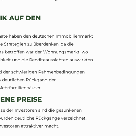
IK AUF DEN
nate haben den deutschen Immobilienmarkt
re Strategien zu überdenken, da die
ers betroffen war der Wohnungsmarkt, wo
chkeit und die Renditeaussichten auswirkten.
und der schwierigen Rahmenbedingungen
em deutlichen Rückgang der
Mehrfamilienhäuser.
ENE PREISE
sse der Investoren sind die gesunkenen
wurden deutliche Rückgänge verzeichnet,
nvestoren attraktiver macht.