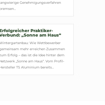
langwierige Genehmigungsverfahren
bremsen...
Erfolgreicher Praktiker-
Verbund: „Sonne am Haus“
Wintergartenbau: Wie Wettbewerber
gemeinsam mehr erreichen Zusammen
zum Erfolg – das ist die Idee hinter dem
Netzwerk „Sonne am Haus“. Vom Profil-
Hersteller TS Aluminium bereits...