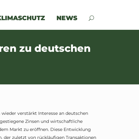
KLIMASCHUTZ
NEWS
ren zu deutschen
 wieder verstärkt Interesse an deutschen
estiegene Zinsen und wirtschaftliche
dem Markt zu eröffnen. Diese Entwicklung
n, der zuletzt von rückläufigen Transaktionen