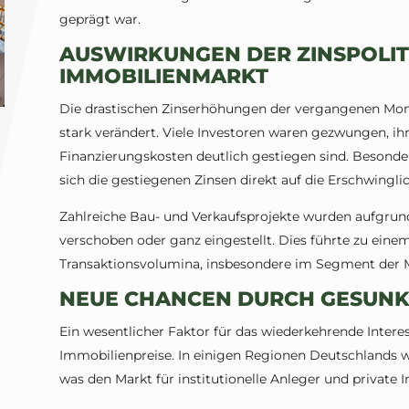
geprägt war.
AUSWIRKUNGEN DER ZINSPOLIT
IMMOBILIENMARKT
Die drastischen Zinserhöhungen der vergangenen Mo
stark verändert. Viele Investoren waren gezwungen, ih
Finanzierungskosten deutlich gestiegen sind. Besond
sich die gestiegenen Zinsen direkt auf die Erschwingli
Zahlreiche Bau- und Verkaufsprojekte wurden aufgr
verschoben oder ganz eingestellt. Dies führte zu ein
Transaktionsvolumina, insbesondere im Segment der 
NEUE CHANCEN DURCH GESUNK
Ein wesentlicher Faktor für das wiederkehrende Intere
Immobilienpreise. In einigen Regionen Deutschlands 
was den Markt für institutionelle Anleger und private I