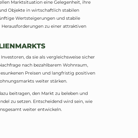
llen Marktsituation eine Gelegenheit, ihre
d Objekte in wirtschaftlich stabilen
ünftige Wertsteigerungen und stabile
erausforderungen zu einer attraktiven
LIENMARKTS
nvestoren, da sie als vergleichsweise sicher
e Nachfrage nach bezahlbarem Wohnraum,
esunkenen Preisen und langfristig positiven
Wohnungsmarkts weiter stärken.
azu beitragen, den Markt zu beleben und
del zu setzen. Entscheidend wird sein, wie
 insgesamt weiter entwickeln.