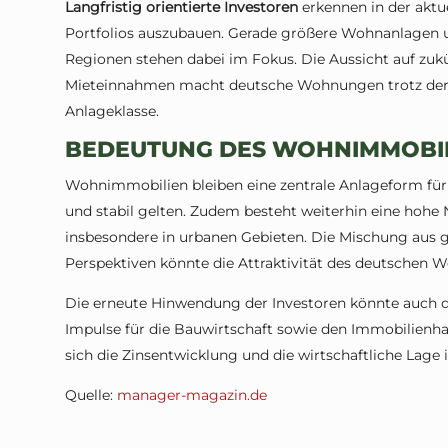
Langfristig orientierte Investoren
erkennen in der aktue
Portfolios auszubauen. Gerade größere Wohnanlagen un
Regionen stehen dabei im Fokus. Die Aussicht auf zuk
Mieteinnahmen macht deutsche Wohnungen trotz der H
Anlageklasse.
BEDEUTUNG DES WOHNIMMOBI
Wohnimmobilien bleiben eine zentrale Anlageform für I
und stabil gelten. Zudem besteht weiterhin eine hoh
insbesondere in urbanen Gebieten. Die Mischung aus g
Perspektiven könnte die Attraktivität des deutschen 
Die erneute Hinwendung der Investoren könnte auch d
Impulse für die Bauwirtschaft sowie den Immobilienhan
sich die Zinsentwicklung und die wirtschaftliche Lage
Quelle:
manager-magazin.de