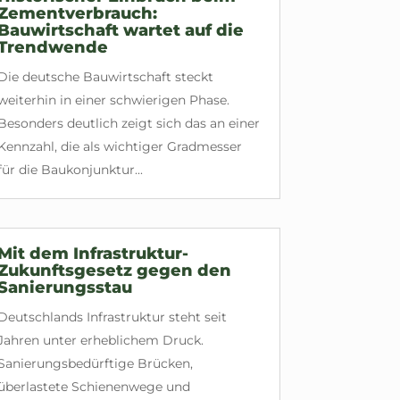
Zementverbrauch:
Bauwirtschaft wartet auf die
Trendwende
Die deutsche Bauwirtschaft steckt
weiterhin in einer schwierigen Phase.
Besonders deutlich zeigt sich das an einer
Kennzahl, die als wichtiger Gradmesser
für die Baukonjunktur...
Mit dem Infrastruktur-
Zukunftsgesetz gegen den
Sanierungsstau
Deutschlands Infrastruktur steht seit
Jahren unter erheblichem Druck.
Sanierungsbedürftige Brücken,
überlastete Schienenwege und