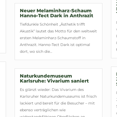
Neuer Melaminharz-Schaum
Hanno-Tect Dark in Anthrazit
Tiefdunkle Schönheit „Ästhetik trifft
Akustik“ lautet das Motto für den weltweit
ersten Melaminharz-Schaumstoff in
Anthrazit. Hanno-Tect Dark ist optimal
dort, wo sich die...
Naturkundemuseum
Karlsruhe: Vivarium saniert
Es glänzt wieder: Das Vivarium des
Karlsruher Naturkundemuseums ist frisch
lackiert und bereit für die Besucher – mit
ebenso verträglichen wie
widerstandsfähigen Oberflächen an...