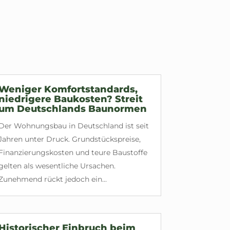
Weniger Komfortstandards,
niedrigere Baukosten? Streit
um Deutschlands Baunormen
Der Wohnungsbau in Deutschland ist seit
Jahren unter Druck. Grundstückspreise,
Finanzierungskosten und teure Baustoffe
gelten als wesentliche Ursachen.
Zunehmend rückt jedoch ein...
Historischer Einbruch beim