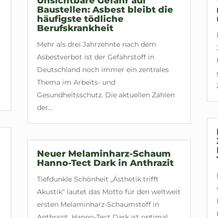
Unsichtbare Gefahr auf
Baustellen: Asbest bleibt die
häufigste tödliche
Berufskrankheit
Mehr als drei Jahrzehnte nach dem
Asbestverbot ist der Gefahrstoff in
Deutschland noch immer ein zentrales
Thema im Arbeits- und
Gesundheitsschutz. Die aktuellen Zahlen
der...
Neuer Melaminharz-Schaum
Hanno-Tect Dark in Anthrazit
Tiefdunkle Schönheit „Ästhetik trifft
Akustik“ lautet das Motto für den weltweit
ersten Melaminharz-Schaumstoff in
Anthrazit. Hanno-Tect Dark ist optimal