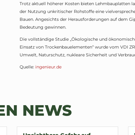
Trotz aktuell höherer Kosten bieten Lehmbauplatten l
der Nutzung unkritischer Rohstoffe eine vielversprec
Bauen. Angesichts der Herausforderungen auf dem Gip
Bedeutung gewinnen.
Die vollständige Studie „Ökologische und ökonomisc
Einsatz von Trockenbauelementen“ wurde vom VDI ZR
Umwelt, Naturschutz, nukleare Sicherheit und Verbrau
Quelle:
ingenieur.de
TEN NEWS