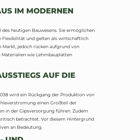
AUS IM MODERNEN
il des heutigen Bauwesens. Sie ermöglichen
exibilität und gelten als wirtschaftlich
en Markt, jedoch rücken aufgrund von
 Materialien wie Lehmbauplatten
USSTIEGS AUF DIE
2038 wird ein Rückgang der Produktion von
ohleverstromung einen Großteil der
en in der Gipsversorgung führen. Zudem
ritisch betrachtet. Vor diesem Hintergrund
tiven an Bedeutung.
- UND