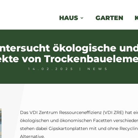
HAUS
GARTEN
ntersucht ökologische u
kte von Trockenbauelem
14.02.2025
|
NEWS
Das VDI Zentrum Ressourceneffizienz (VDI ZRE) hat eine
ökologischen und ökonomischen Facetten verschieden
stehen dabei Gipskartonplatten mit und ohne Recycli
Alternative.