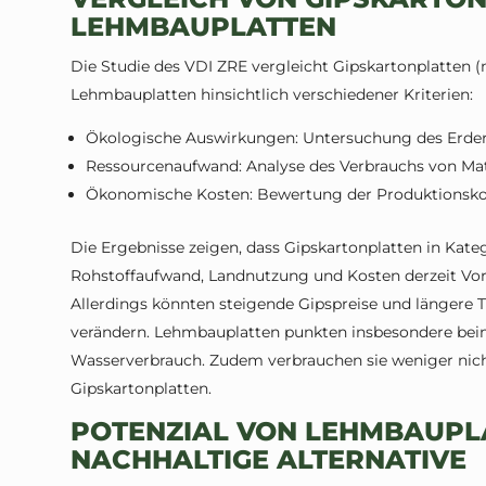
LEHMBAUPLATTEN
Die Studie des VDI ZRE vergleicht Gipskartonplatten (
Lehmbauplatten hinsichtlich verschiedener Kriterien:
Ökologische Auswirkungen: Untersuchung des Erde
Ressourcenaufwand: Analyse des Verbrauchs von Mate
Ökonomische Kosten: Bewertung der Produktionskost
Die Ergebnisse zeigen, dass Gipskartonplatten in Kat
Rohstoffaufwand, Landnutzung und Kosten derzeit Vo
Allerdings könnten steigende Gipspreise und längere 
verändern. Lehmbauplatten punkten insbesondere be
Wasserverbrauch. Zudem verbrauchen sie weniger nich
Gipskartonplatten.
POTENZIAL VON LEHMBAUPL
NACHHALTIGE ALTERNATIVE