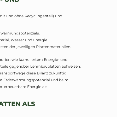
mit und ohne Recyclinganteil) und
rwärmungspotenzials.
rial, Wasser und Energie.
en der jeweiligen Plattenmaterialien.
egorien wie kumuliertem Energie- und
rteile gegenüber Lehmbauplatten aufweisen.
Transportwege diese Bilanz zukünftig
im Erderwärmungspotenzial und beim
t-erneuerbare Energie als
ATTEN ALS