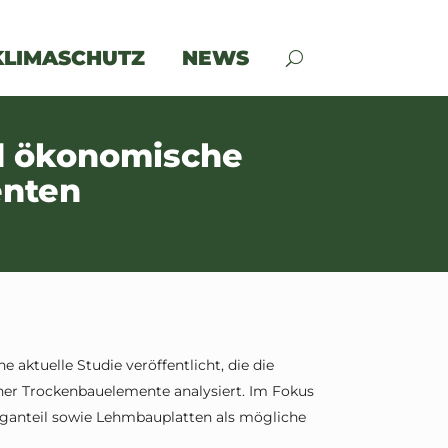
KLIMASCHUTZ
NEWS
nd ökonomische
enten
 aktuelle Studie veröffentlicht, die die
er Trockenbauelemente analysiert. Im Fokus
nganteil sowie Lehmbauplatten als mögliche