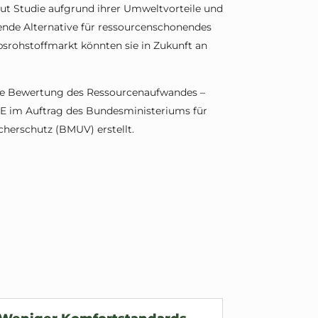
aut Studie aufgrund ihrer Umweltvorteile und
hende Alternative für ressourcenschonendes
srohstoffmarkt könnten sie in Zukunft an
he Bewertung des Ressourcenaufwandes –
E im Auftrag des Bundesministeriums für
cherschutz (BMUV) erstellt.