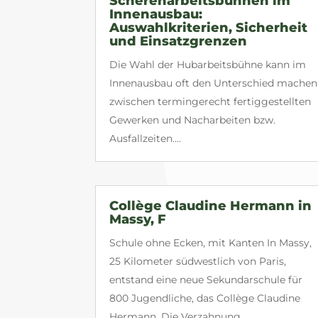
Scherenarbeitsbühnen im
Innenausbau:
Auswahlkriterien, Sicherheit
und Einsatzgrenzen
Die Wahl der Hubarbeitsbühne kann im
Innenausbau oft den Unterschied machen
zwischen termingerecht fertiggestellten
Gewerken und Nacharbeiten bzw.
Ausfallzeiten....
Collège Claudine Hermann in
Massy, F
Schule ohne Ecken, mit Kanten In Massy,
25 Kilometer südwestlich von Paris,
entstand eine neue Sekundarschule für
800 Jugendliche, das Collège Claudine
Hermann. Die Verzahnung...