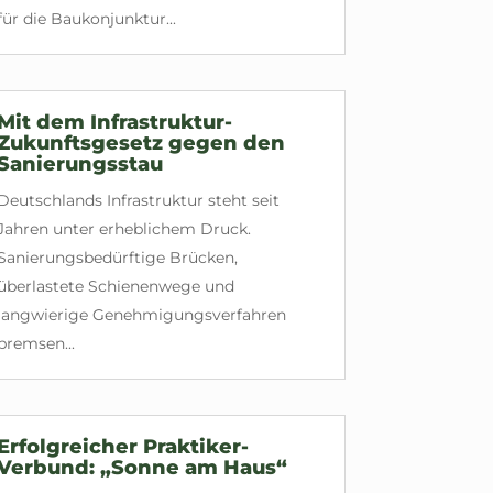
für die Baukonjunktur...
Mit dem Infrastruktur-
Zukunftsgesetz gegen den
Sanierungsstau
Deutschlands Infrastruktur steht seit
Jahren unter erheblichem Druck.
Sanierungsbedürftige Brücken,
überlastete Schienenwege und
langwierige Genehmigungsverfahren
bremsen...
Erfolgreicher Praktiker-
Verbund: „Sonne am Haus“