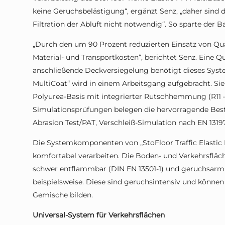
keine Geruchsbelästigung“, ergänzt Senz, „daher sind 
Filtration der Abluft nicht notwendig“. So sparte der B
„Durch den um 90 Prozent reduzierten Einsatz von Qu
Material- und Transportkosten“, berichtet Senz. Eine 
anschließende Deckversiegelung benötigt dieses Syste
MultiCoat“ wird in einem Arbeitsgang aufgebracht. Sie 
Polyurea-Basis mit integrierter Rutschhemmung (R11 – 
Simulationsprüfungen belegen die hervorragende Best
Abrasion Test/PAT, Verschleiß-Simulation nach EN 1319
Die Systemkomponenten von „StoFloor Traffic Elastic
komfortabel verarbeiten. Die Boden- und Verkehrsfläch
schwer entflammbar (DIN EN 13501-1) und geruchsar
beispielsweise. Diese sind geruchsintensiv und können
Gemische bilden.
Universal-System für Verkehrsflächen