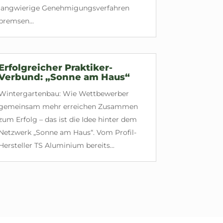
langwierige Genehmigungsverfahren
bremsen...
Erfolgreicher Praktiker-
Verbund: „Sonne am Haus“
Wintergartenbau: Wie Wettbewerber
gemeinsam mehr erreichen Zusammen
zum Erfolg – das ist die Idee hinter dem
Netzwerk „Sonne am Haus“. Vom Profil-
Hersteller TS Aluminium bereits...