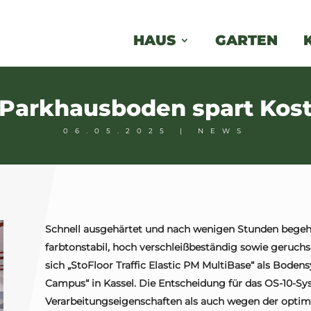
HAUS
GARTEN
arkhausboden spart Kost
06.05.2025
|
NEWS
Schnell ausgehärtet und nach wenigen Stunden begeh
farbtonstabil, hoch verschleißbeständig sowie geruchsa
sich „StoFloor Traffic Elastic PM MultiBase“ als Boden
Campus“ in Kassel. Die Entscheidung für das OS-10-Sy
Verarbeitungseigenschaften als auch wegen der optim