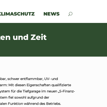
KLIMASCHUTZ
NEWS
en und Zeit
bar, schwer entflammbar, UV- und
rm: Mit diesen Eigenschaften qualifizierte
system für die Tiefgarage im neuen „S-Finanz-
stem fiel sowohl aufgrund der
alen Funktion während des Betriebs.