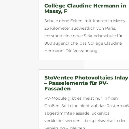
Collège Claudine Hermann in
Massy, F
Schule ohne Ecken, mit Kanten In Massy,
25 Kilometer südwestlich von Paris,
entstand eine neue Sekundarschule für
800 Jugendliche, das Collège Claudine
Hermann. Die Verzahnung...
StoVentec Photovoltaics Inlay
– Passelemente für PV-
Fassaden
PV-Module gibt es meist nur in fixen
Größen. Soll eine nicht auf das Rastermaß
abgestimmte Fassade lückenlos
verkleidet werden – beispielsweise in der
Sanierung –, bleiben...