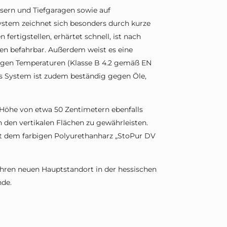
usern und Tiefgaragen sowie auf
ystem zeichnet sich besonders durch kurze
 fertigstellen, erhärtet schnell, ist nach
n befahrbar. Außerdem weist es eine
igen Temperaturen (Klasse B 4.2 gemäß EN
Das System ist zudem beständig gegen Öle,
e Höhe von etwa 50 Zentimetern ebenfalls
den vertikalen Flächen zu gewährleisten.
 dem farbigen Polyurethanharz „StoPur DV
hren neuen Hauptstandort in der hessischen
nde.