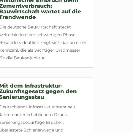
Historischer Einbruch beim
Zementverbrauch:
Bauwirtschaft wartet auf die
Trendwende
Die deutsche Bauwirtschaft steckt
weiterhin in einer schwierigen Phase.
Besonders deutlich zeigt sich das an einer
Kennzahl, die als wichtiger Gradmesser
für die Baukonjunktur...
Mit dem Infrastruktur-
Zukunftsgesetz gegen den
Sanierungsstau
Deutschlands Infrastruktur steht seit
Jahren unter erheblichem Druck.
Sanierungsbedürftige Brücken,
überlastete Schienenwege und