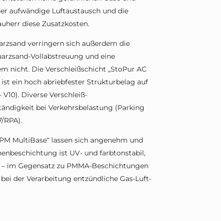
der aufwändige Luftaustausch und die
auherr diese Zusatzkosten.
arzsand verringern sich außerdem die
Quarzsand-Vollabstreuung und eine
m nicht. Die Verschleißschicht „StoPur AC
ist ein hoch abriebfester Strukturbelag auf
V10). Diverse Verschleiß-
ändigkeit bei Verkehrsbelastung (Parking
7/RPA).
 PM MultiBase“ lassen sich angenehm und
enbeschichtung ist UV- und farbtonstabil,
m – im Gegensatz zu PMMA-Beschichtungen
 bei der Verarbeitung entzündliche Gas-Luft-