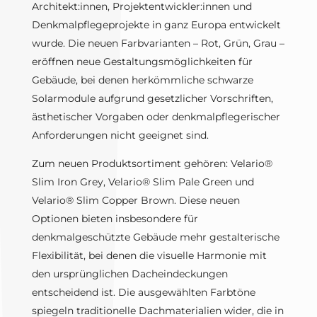
Architekt:innen, Projektentwickler:innen und
Denkmalpflegeprojekte in ganz Europa entwickelt
wurde. Die neuen Farbvarianten – Rot, Grün, Grau –
eröffnen neue Gestaltungsmöglichkeiten für
Gebäude, bei denen herkömmliche schwarze
Solarmodule aufgrund gesetzlicher Vorschriften,
ästhetischer Vorgaben oder denkmalpflegerischer
Anforderungen nicht geeignet sind.
Zum neuen Produktsortiment gehören: Velario®
Slim Iron Grey, Velario® Slim Pale Green und
Velario® Slim Copper Brown. Diese neuen
Optionen bieten insbesondere für
denkmalgeschützte Gebäude mehr gestalterische
Flexibilität, bei denen die visuelle Harmonie mit
den ursprünglichen Dacheindeckungen
entscheidend ist. Die ausgewählten Farbtöne
spiegeln traditionelle Dachmaterialien wider, die in