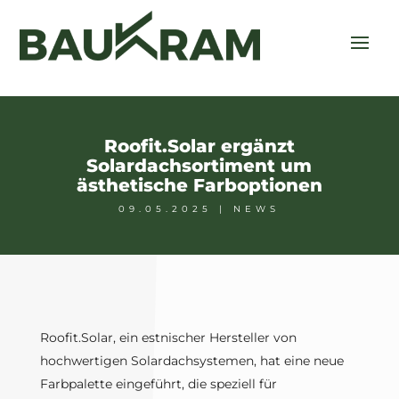
Roofit.Solar ergänzt
Solardachsortiment um
ästhetische Farboptionen
09.05.2025
|
NEWS
Roofit.Solar, ein estnischer Hersteller von
hochwertigen Solardachsystemen, hat eine neue
Farbpalette eingeführt, die speziell für