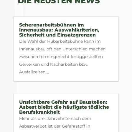
DIE NEUSTEN NEWS
Scherenarbeitsbühnen im
Innenausbau: Auswahlkriterien,
Sicherheit und Einsatzgrenzen
Die Wahl der Hubarbeitsbühne kann im
Innenausbau oft den Unterschied machen
zwischen termingerecht fertiggestellten
Gewerken und Nacharbeiten bzw.
Ausfallzeiten....
Unsichtbare Gefahr auf Baustellen:
Asbest bleibt die häufigste tödliche
Berufskrankheit
Mehr als drei Jahrzehnte nach dem
Asbestverbot ist der Gefahrstoff in