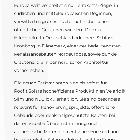
Europa weit verbreitet sind: Terrakotta-Ziegel in
südlichen und mitteleuropäischen Regionen,
verwittertes grünes Kupfer auf historischen
öffentlichen Gebäuden wie dem Dom zu
Hildesheim in Deutschland oder dem Schloss
Kronborg in Dänemark, einer der bedeutendsten
Renaissancebauten Nordeuropas, sowie dunkle
Grautöne, die in der nordischen Architektur
vorherrschen.
Die neuen Farbvarianten sind ab sofort für
Roofit.Solars hocheffiziente Produktlinien Velario®
Slim und NuClick® erhältlich. Sie sind besonders
relevant für Renovierungsprojekte, öffentliche
Gebäude oder denkmalgeschützte Bauten, bei
denen visuelle Übereinstimmung und
authentische Materialien entscheidend sind und
herkömmliche Solarmodule oft nicht in Frage