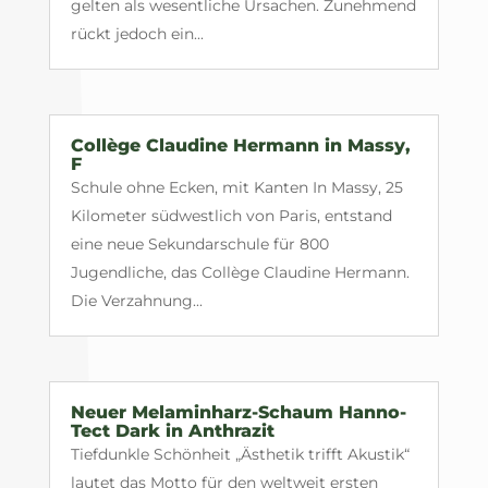
gelten als wesentliche Ursachen. Zunehmend
rückt jedoch ein...
Collège Claudine Hermann in Massy,
F
Schule ohne Ecken, mit Kanten In Massy, 25
Kilometer südwestlich von Paris, entstand
eine neue Sekundarschule für 800
Jugendliche, das Collège Claudine Hermann.
Die Verzahnung...
Neuer Melaminharz-Schaum Hanno-
Tect Dark in Anthrazit
Tiefdunkle Schönheit „Ästhetik trifft Akustik“
lautet das Motto für den weltweit ersten