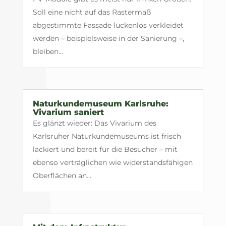
Soll eine nicht auf das Rastermaß
abgestimmte Fassade lückenlos verkleidet
werden – beispielsweise in der Sanierung –,
bleiben...
Naturkundemuseum Karlsruhe:
Vivarium saniert
Es glänzt wieder: Das Vivarium des
Karlsruher Naturkundemuseums ist frisch
lackiert und bereit für die Besucher – mit
ebenso verträglichen wie widerstandsfähigen
Oberflächen an...