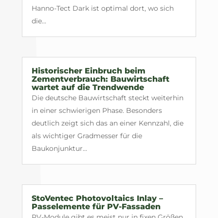
Hanno-Tect Dark ist optimal dort, wo sich
die...
Historischer Einbruch beim
Zementverbrauch: Bauwirtschaft
wartet auf die Trendwende
Die deutsche Bauwirtschaft steckt weiterhin
in einer schwierigen Phase. Besonders
deutlich zeigt sich das an einer Kennzahl, die
als wichtiger Gradmesser für die
Baukonjunktur...
StoVentec Photovoltaics Inlay –
Passelemente für PV-Fassaden
PV-Module gibt es meist nur in fixen Größen.