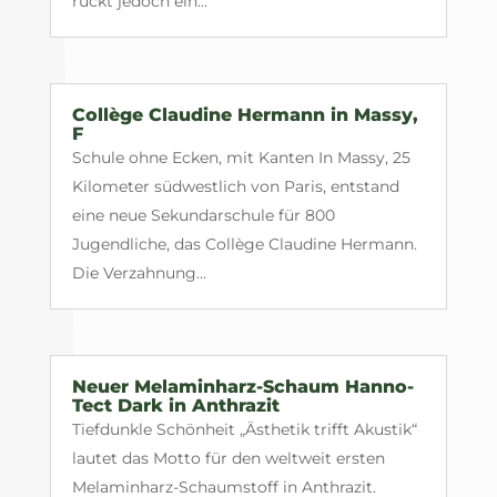
rückt jedoch ein...
Collège Claudine Hermann in Massy,
F
Schule ohne Ecken, mit Kanten In Massy, 25
Kilometer südwestlich von Paris, entstand
eine neue Sekundarschule für 800
Jugendliche, das Collège Claudine Hermann.
Die Verzahnung...
Neuer Melaminharz-Schaum Hanno-
Tect Dark in Anthrazit
Tiefdunkle Schönheit „Ästhetik trifft Akustik“
lautet das Motto für den weltweit ersten
Melaminharz-Schaumstoff in Anthrazit.