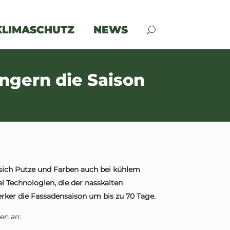
KLIMASCHUTZ
NEWS
ngern die Saison
sich Putze und Farben auch bei kühlem
ei Technologien, die der nasskalten
ker die Fassadensaison um bis zu 70 Tage.
en an: