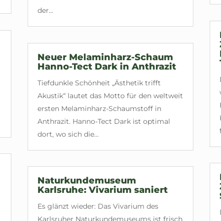
der...
Neuer Melaminharz-Schaum
Hanno-Tect Dark in Anthrazit
Tiefdunkle Schönheit „Ästhetik trifft
Akustik“ lautet das Motto für den weltweit
ersten Melaminharz-Schaumstoff in
Anthrazit. Hanno-Tect Dark ist optimal
dort, wo sich die...
Naturkundemuseum
Karlsruhe: Vivarium saniert
Es glänzt wieder: Das Vivarium des
Karlsruher Naturkundemuseums ist frisch