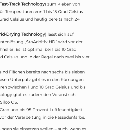
Fast-Track Technology
) zum Kleben von
für Temperaturen von 1 bis 15 Grad Celsius
 Grad Celsius und häufig bereits nach 24
id-Drying Technology
) lässt sich auf
ntenlösung „StoAdditiv HD“ wird vor der
eller. Es ist optimal bei 1 bis 10 Grad
ad Celsius und in der Regel nach zwei bis vier
 sind Flächen bereits nach sechs bis sieben
Diesen Unterputz gibt es in den Körnungen
ren zwischen 1 und 10 Grad Celsius und bis
nology gibt es zudem den Voranstrich
Silco QS.
Grad und bis 95 Prozent Luftfeuchtigkeit
vor der Verarbeitung in die Fassadenfarbe.
ngen sie einsetzen wollen – auch, wenn es