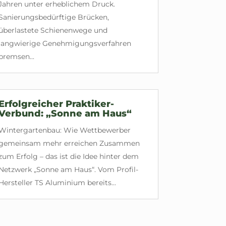
Jahren unter erheblichem Druck.
Sanierungsbedürftige Brücken,
überlastete Schienenwege und
langwierige Genehmigungsverfahren
bremsen...
Erfolgreicher Praktiker-
Verbund: „Sonne am Haus“
Wintergartenbau: Wie Wettbewerber
gemeinsam mehr erreichen Zusammen
zum Erfolg – das ist die Idee hinter dem
Netzwerk „Sonne am Haus“. Vom Profil-
Hersteller TS Aluminium bereits...