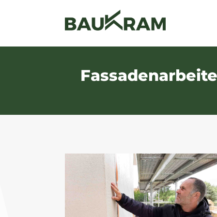
Fassadenarbeite