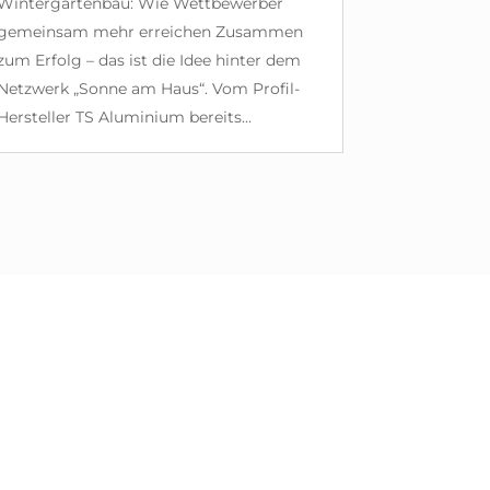
Wintergartenbau: Wie Wettbewerber
gemeinsam mehr erreichen Zusammen
zum Erfolg – das ist die Idee hinter dem
Netzwerk „Sonne am Haus“. Vom Profil-
Hersteller TS Aluminium bereits...