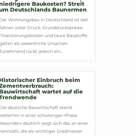
niedrigere Baukosten? Streit
um Deutschlands Baunormen
Der Wohnungsbau in Deutschland ist seit
Jahren unter Druck. Grundstückspreise,
Finanzierungskosten und teure Baustoffe
gelten als wesentliche Ursachen.
Zunehmend rückt jedoch ein...
Historischer Einbruch beim
Zementverbrauch:
Bauwirtschaft wartet auf die
Trendwende
Die deutsche Bauwirtschaft steckt
weiterhin in einer schwierigen Phase.
Besonders deutlich zeigt sich das an einer
Kennzahl, die als wichtiger Gradmesser