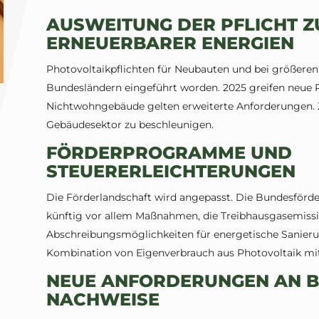
AUSWEITUNG DER PFLICHT 
ERNEUERBARER ENERGIEN
Photovoltaikpflichten für Neubauten und bei größere
Bundesländern eingeführt worden. 2025 greifen neue 
Nichtwohngebäude gelten erweiterte Anforderungen. Zi
Gebäudesektor zu beschleunigen.
FÖRDERPROGRAMME UND
STEUERERLEICHTERUNGEN
Die Förderlandschaft wird angepasst. Die Bundesförde
künftig vor allem Maßnahmen, die Treibhausgasemissio
Abschreibungsmöglichkeiten für energetische Sanier
Kombination von Eigenverbrauch aus Photovoltaik mit S
NEUE ANFORDERUNGEN AN 
NACHWEISE