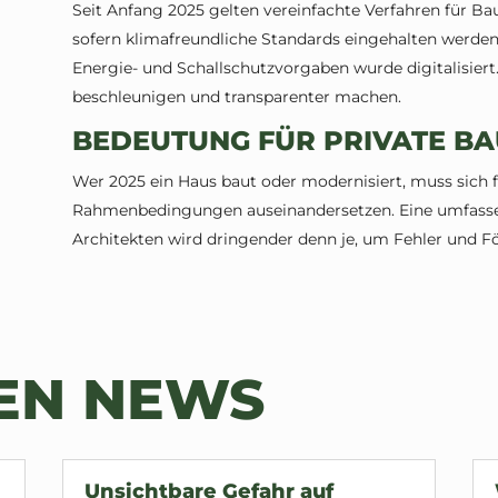
Seit Anfang 2025 gelten vereinfachte Verfahren für B
sofern klimafreundliche Standards eingehalten werden
Energie- und Schallschutzvorgaben wurde digitalisier
beschleunigen und transparenter machen.
BEDEUTUNG FÜR PRIVATE B
Wer 2025 ein Haus baut oder modernisiert, muss sich f
Rahmenbedingungen auseinandersetzen. Eine umfasse
Architekten wird dringender denn je, um Fehler und F
TEN NEWS
Unsichtbare Gefahr auf