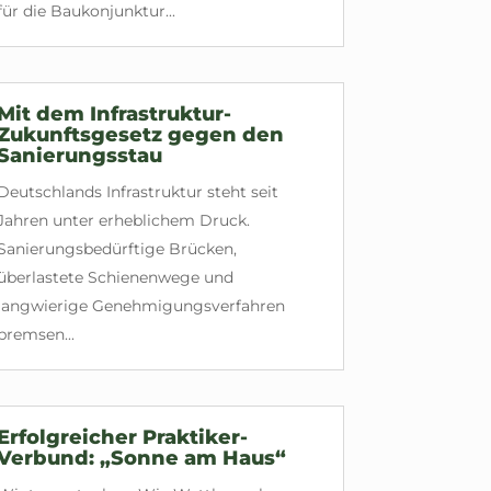
für die Baukonjunktur...
Mit dem Infrastruktur-
Zukunftsgesetz gegen den
Sanierungsstau
Deutschlands Infrastruktur steht seit
Jahren unter erheblichem Druck.
Sanierungsbedürftige Brücken,
überlastete Schienenwege und
langwierige Genehmigungsverfahren
bremsen...
Erfolgreicher Praktiker-
Verbund: „Sonne am Haus“