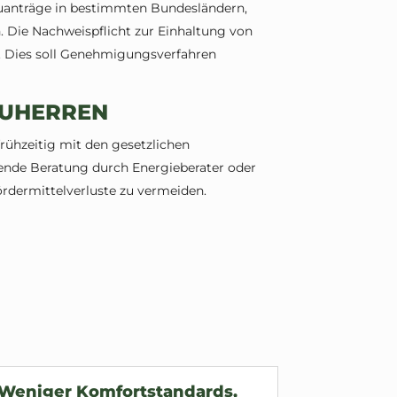
auanträge in bestimmten Bundesländern,
. Die Nachweispflicht zur Einhaltung von
t. Dies soll Genehmigungsverfahren
AUHERREN
rühzeitig mit den gesetzlichen
nde Beratung durch Energieberater oder
ördermittelverluste zu vermeiden.
Weniger Komfortstandards,