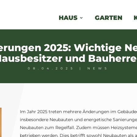
HAUS
GARTEN
rungen 2025: Wichtige N
ausbesitzer und Bauherr
08.04.2025
|
NEWS
Im Jahr 2025 treten mehrere Änderungen im Gebäudeene
insbesondere Neubauten und energetische Sanierungen.
Neubauten zum Regelfall. Zudem müssen Heizsysteme 
betrieben werden. Dies betrifft sowohl Neubauten als