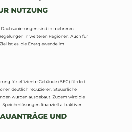
ZUR NUTZUNG
n Dachsanierungen sind in mehreren
Regelungen in weiteren Regionen. Auch für
el ist es, die Energiewende im
rung für effiziente Gebäude (BEG) fördert
nen deutlich reduzieren. Steuerliche
ungen wurden ausgebaut. Zudem wird die
peicherlösungen finanziell attraktiver.
BAUANTRÄGE UND