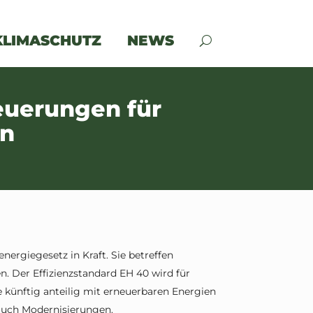
KLIMASCHUTZ
NEWS
euerungen für
en
rgiegesetz in Kraft. Sie betreffen
 Der Effizienzstandard EH 40 wird für
künftig anteilig mit erneuerbaren Energien
 auch Modernisierungen.