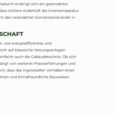
Dadurch erübrigt sich ein gesonderter
dass kühlere Außenluft die Innentemperatur
ch den veränderten Sonnenstand direkt in
TSCHAFT
r, wie energieeffizientes und
cht auf klassische Heizungsanlagen
einfacht auch die Gebäudetechnik. Ob sich
ängt von weiteren Praxiserfahrungen und
och, dass das Ingolstädter Vorhaben einen
ohnen und klimafreundliche Bauweisen