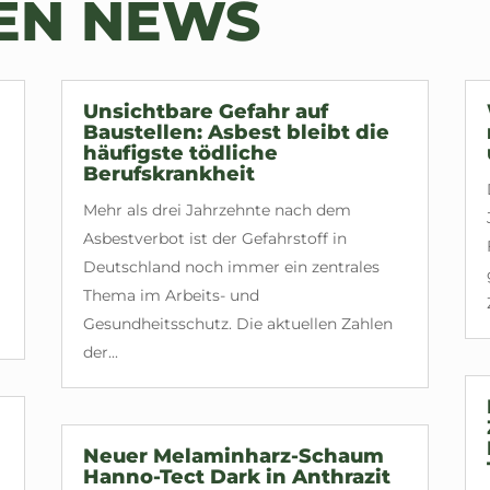
TEN NEWS
Unsichtbare Gefahr auf
Baustellen: Asbest bleibt die
häufigste tödliche
Berufskrankheit
Mehr als drei Jahrzehnte nach dem
Asbestverbot ist der Gefahrstoff in
Deutschland noch immer ein zentrales
Thema im Arbeits- und
Gesundheitsschutz. Die aktuellen Zahlen
der...
Neuer Melaminharz-Schaum
Hanno-Tect Dark in Anthrazit