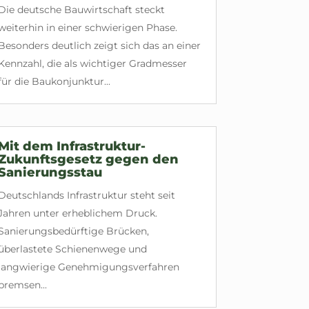
Die deutsche Bauwirtschaft steckt
weiterhin in einer schwierigen Phase.
Besonders deutlich zeigt sich das an einer
Kennzahl, die als wichtiger Gradmesser
für die Baukonjunktur...
Mit dem Infrastruktur-
Zukunftsgesetz gegen den
Sanierungsstau
Deutschlands Infrastruktur steht seit
Jahren unter erheblichem Druck.
Sanierungsbedürftige Brücken,
überlastete Schienenwege und
langwierige Genehmigungsverfahren
bremsen...