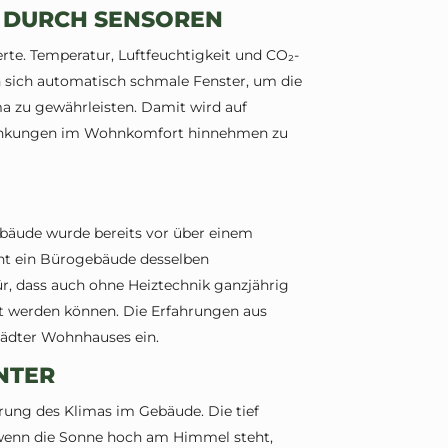
G DURCH SENSOREN
te. Temperatur, Luftfeuchtigkeit und CO₂-
en sich automatisch schmale Fenster, um die
a zu gewährleisten. Damit wird auf
hränkungen im Wohnkomfort hinnehmen zu
Gebäude wurde bereits vor über einem
ient ein Bürogebäude desselben
für, dass auch ohne Heiztechnik ganzjährig
ht werden können. Die Erfahrungen aus
tädter Wohnhauses ein.
NTER
rung des Klimas im Gebäude. Die tief
 wenn die Sonne hoch am Himmel steht,