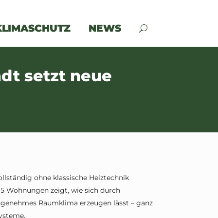
KLIMASCHUTZ
NEWS
dt setzt neue
ollständig ohne klassische Heiztechnik
5 Wohnungen zeigt, wie sich durch
ngenehmes Raumklima erzeugen lässt – ganz
ysteme.