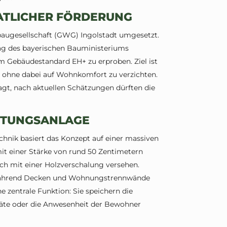
ATLICHER FÖRDERUNG
ugesellschaft (GWG) Ingolstadt umgesetzt.
rag des bayerischen Bauministeriums
m Gebäudestandard EH+ zu erproben. Ziel ist
n, ohne dabei auf Wohnkomfort zu verzichten.
agt, nach aktuellen Schätzungen dürften die
FTUNGSANLAGE
hnik basiert das Konzept auf einer massiven
it einer Stärke von rund 50 Zentimetern
ich mit einer Holzverschalung versehen.
 während Decken und Wohnungstrennwände
 zentrale Funktion: Sie speichern die
räte oder die Anwesenheit der Bewohner