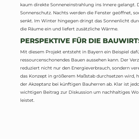
kaum direkte Sonneneinstrahlung ins Innere gelangt. 
Sonnenschutz. Nachts werden die Fenster geöffnet, so
senkt. Im Winter hingegen dringt das Sonnenlicht dur
die Räume ein und liefert zusätzliche Wärme.
PERSPEKTIVE FÜR DIE BAUWIR
Mit diesem Projekt entsteht in Bayern ein Beispiel dafü
ressourcenschonendes Bauen aussehen kann. Der Verzi
reduziert nicht nur den Energieverbrauch, sondern ver
das Konzept in größerem Maßstab durchsetzen wird, h
der Akzeptanz bei künftigen Bauherren ab. Klar ist jed
wichtigen Beitrag zur Diskussion um nachhaltiges W
leistet.