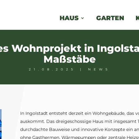
HAUS
GARTEN
es Wohnprojekt in Ingolsta
Maßstäbe
21.08.2025
|
NEWS
In Ingolstadt entsteht derzeit ein Wohngebäude, das v
auskommt. Das dreigeschossige Haus mit insgesamt 1
durchdachte Bauweise und innovative Konzepte ein a
ohne Gasthermen, Wärmepumpen oder zentrale Heizs