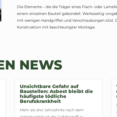
Die Elemente – die die Träger eines Flach- oder Lamel
einem einzelnen Bauteil gebündelt. Werksseitig vorgeb
mit wenigen Handgriffen und Verschraubungen sitzt. 
Konstruktion mit beschleunigter Montage.
TEN NEWS
Unsichtbare Gefahr auf
Baustellen: Asbest bleibt die
häufigste tödliche
Berufskrankheit
Mehr als drei Jahrzehnte nach dem
Asbestverbot ist der Gefahrstoff in