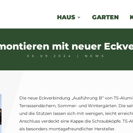
HAUS
GARTEN
 montieren mit neuer Eckv
05.09.2024
|
NEWS
Die neue Eckverbindung „Ausführung B“ von TS-Alumi
Terrassendächern, Sommer- und Wintergärten. Die se
und die Stützen lassen sich mit wenigen, leicht errei
Anschluss verdeckt eine Kappe die Schraubköpfe. TS-A
als besonders montagefreundlicher Hersteller.