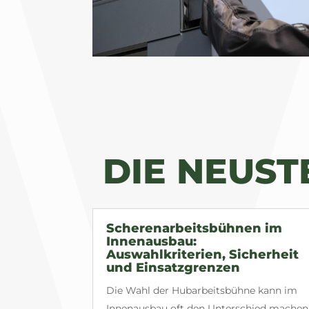
DIE NEUS
Scherenarbeitsbühnen im
Innenausbau:
Auswahlkriterien, Sicherheit
und Einsatzgrenzen
Die Wahl der Hubarbeitsbühne kann im
Innenausbau oft den Unterschied machen