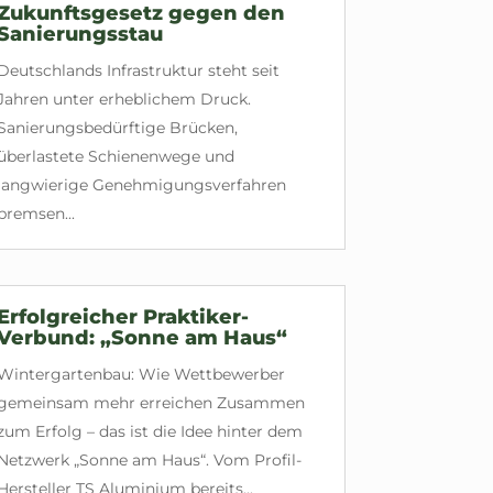
Zukunftsgesetz gegen den
Sanierungsstau
Deutschlands Infrastruktur steht seit
Jahren unter erheblichem Druck.
Sanierungsbedürftige Brücken,
überlastete Schienenwege und
langwierige Genehmigungsverfahren
bremsen...
Erfolgreicher Praktiker-
Verbund: „Sonne am Haus“
Wintergartenbau: Wie Wettbewerber
gemeinsam mehr erreichen Zusammen
zum Erfolg – das ist die Idee hinter dem
Netzwerk „Sonne am Haus“. Vom Profil-
Hersteller TS Aluminium bereits...