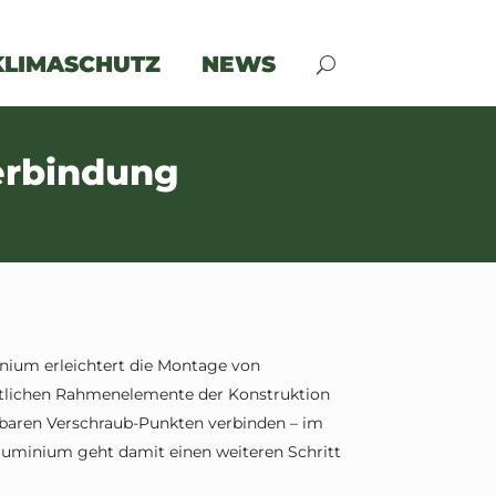
KLIMASCHUTZ
NEWS
erbindung
nium erleichtert die Montage von
itlichen Rahmenelemente der Konstruktion
chbaren Verschraub-Punkten verbinden – im
luminium geht damit einen weiteren Schritt