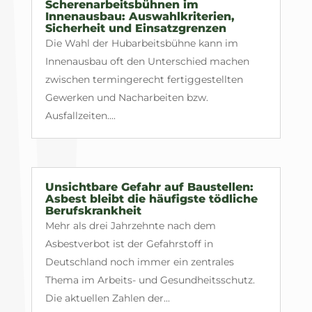
Scherenarbeitsbühnen im
Innenausbau: Auswahlkriterien,
Sicherheit und Einsatzgrenzen
Die Wahl der Hubarbeitsbühne kann im
Innenausbau oft den Unterschied machen
zwischen termingerecht fertiggestellten
Gewerken und Nacharbeiten bzw.
Ausfallzeiten....
Unsichtbare Gefahr auf Baustellen:
Asbest bleibt die häufigste tödliche
Berufskrankheit
Mehr als drei Jahrzehnte nach dem
Asbestverbot ist der Gefahrstoff in
Deutschland noch immer ein zentrales
Thema im Arbeits- und Gesundheitsschutz.
Die aktuellen Zahlen der...