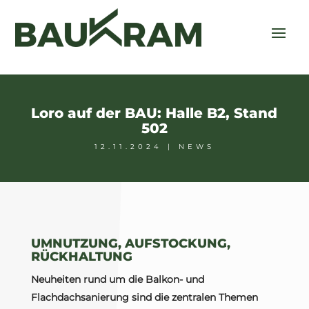
Loro auf der BAU: Halle B2, Stand
502
12.11.2024
|
NEWS
UMNUTZUNG, AUFSTOCKUNG,
RÜCKHALTUNG
Neuheiten rund um die Balkon- und
Flachdachsanierung sind die zentralen Themen